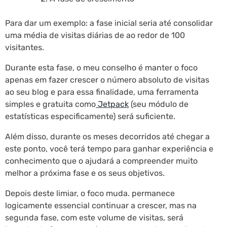
Para dar um exemplo: a fase inicial seria até consolidar
uma média de visitas diárias de ao redor de 100
visitantes.
Durante esta fase, o meu conselho é manter o foco
apenas em fazer crescer o número absoluto de visitas
ao seu blog e para essa finalidade, uma ferramenta
simples e gratuita como
Jetpack
(seu módulo de
estatísticas especificamente) será suficiente.
Além disso, durante os meses decorridos até chegar a
este ponto, você terá tempo para ganhar experiência e
conhecimento que o ajudará a compreender muito
melhor a próxima fase e os seus objetivos.
Depois deste limiar, o foco muda. permanece
logicamente essencial continuar a crescer, mas na
segunda fase, com este volume de visitas, será