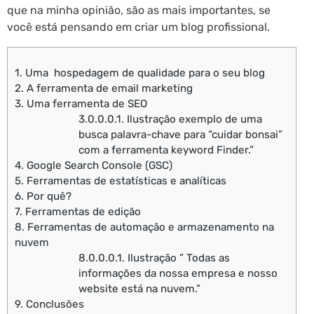
que na minha opinião, são as mais importantes, se
você está pensando em criar um blog profissional.
1.
Uma hospedagem de qualidade para o seu blog
2.
A ferramenta de email marketing
3.
Uma ferramenta de SEO
3.0.0.0.1.
Ilustração exemplo de uma
busca palavra-chave para “cuidar bonsai”
com a ferramenta keyword Finder.”
4.
Google Search Console (GSC)
5.
Ferramentas de estatísticas e analíticas
6.
Por quê?
7.
Ferramentas de edição
8.
Ferramentas de automação e armazenamento na
nuvem
8.0.0.0.1.
Ilustração ” Todas as
informações da nossa empresa e nosso
website está na nuvem.”
9.
Conclusões