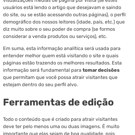
visualizações médias de página por visita (se estes
usuários está lendo o artigo que desejavam e saindo
do site, ou se estão acessando outras páginas), o perfil
demográfico dos nossos leitores (idade, país, etc.) que
diz muito sobre o seu poder de compra (se formos
considerar a venda produtos ou serviços), etc.
Em suma, esta informação analítica será usada para
entender melhor quem está visitando o site e quais
páginas estão trazendo os melhores resultados. Esta
informação será fundamental para
tomar decisões
que permitam que você possa atrair visitantes que
estejam dentro do seu perfil alvo.
Ferramentas de edição
Todo o conteúdo que é criado para atrair visitantes
deve ter pelo menos uma ou duas imagens. É muito
importante que elas sejam de boa qualidade, pois