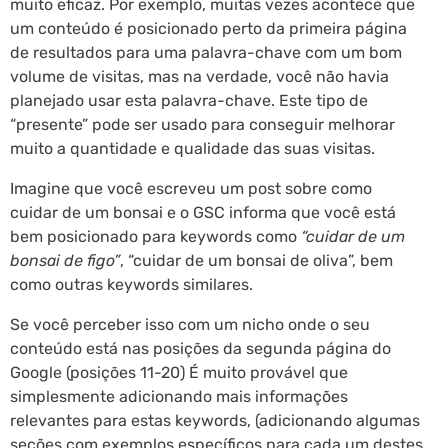
muito eficaz. Por exemplo, muitas vezes acontece que
um conteúdo é posicionado perto da primeira página
de resultados para uma palavra-chave com um bom
volume de visitas, mas na verdade, você não havia
planejado usar esta palavra-chave. Este tipo de
“presente” pode ser usado para conseguir melhorar
muito a quantidade e qualidade das suas visitas.
Imagine que você escreveu um post sobre como
cuidar de um bonsai e o GSC informa que você está
bem posicionado para keywords como
“cuidar de um
bonsai de figo”
, “cuidar de um bonsai de oliva”, bem
como outras keywords similares.
Se você perceber isso com um nicho onde o seu
conteúdo está nas posições da segunda página do
Google (posições 11-20) É muito provável que
simplesmente adicionando mais informações
relevantes para estas keywords, (adicionando algumas
seções com exemplos específicos para cada um destes