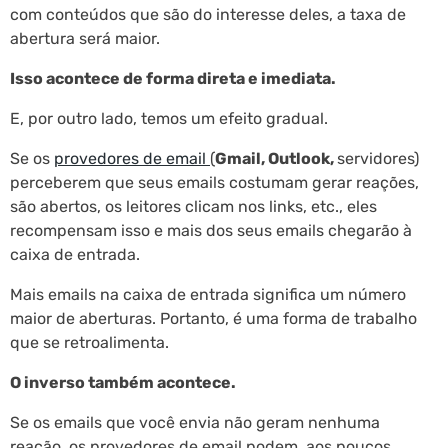
com conteúdos que são do interesse deles, a taxa de
abertura será maior.
Isso acontece de forma direta e imediata.
E, por outro lado, temos um efeito gradual.
Se os
provedores de email
(
Gmail, Outlook,
servidores)
perceberem que seus emails costumam gerar reações,
são abertos, os leitores clicam nos links, etc., eles
recompensam isso e mais dos seus emails chegarão à
caixa de entrada.
Mais emails na caixa de entrada significa um número
maior de aberturas. Portanto, é uma forma de trabalho
que se retroalimenta.
O inverso também acontece.
Se os emails que você envia não geram nenhuma
reação, os provedores de email podem, aos poucos,