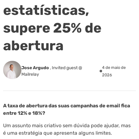
estatísticas,
supere 25% de
abertura
Jose Argudo
,
Invited guest @
4 de maio de
Mailrelay
2026
A taxa de abertura das suas campanhas de email fica
entre 12% e 18%?
Um assunto mais criativo sem dúvida pode ajudar, mas
é uma estratégia que apresenta alguns limites.