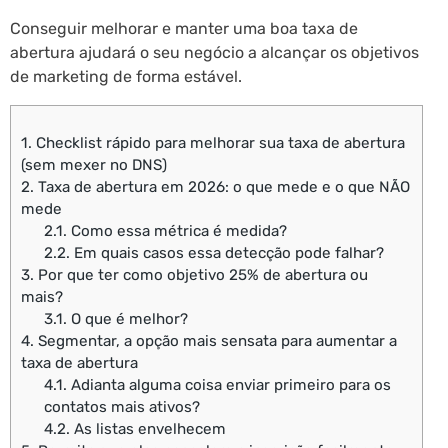
Conseguir melhorar e manter uma boa taxa de
abertura ajudará o seu negócio a alcançar os objetivos
de marketing de forma estável.
1.
Checklist rápido para melhorar sua taxa de abertura
(sem mexer no DNS)
2.
Taxa de abertura em 2026: o que mede e o que NÃO
mede
2.1.
Como essa métrica é medida?
2.2.
Em quais casos essa detecção pode falhar?
3.
Por que ter como objetivo 25% de abertura ou
mais?
3.1.
O que é melhor?
4.
Segmentar, a opção mais sensata para aumentar a
taxa de abertura
4.1.
Adianta alguma coisa enviar primeiro para os
contatos mais ativos?
4.2.
As listas envelhecem