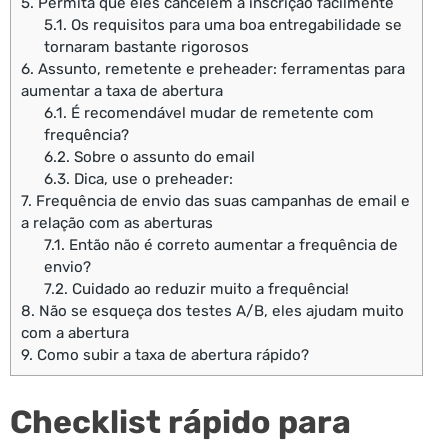
5.
Permita que eles cancelem a inscrição facilmente
5.1.
Os requisitos para uma boa entregabilidade se
tornaram bastante rigorosos
6.
Assunto, remetente e preheader: ferramentas para
aumentar a taxa de abertura
6.1.
É recomendável mudar de remetente com
frequência?
6.2.
Sobre o assunto do email
6.3.
Dica, use o preheader:
7.
Frequência de envio das suas campanhas de email e
a relação com as aberturas
7.1.
Então não é correto aumentar a frequência de
envio?
7.2.
Cuidado ao reduzir muito a frequência!
8.
Não se esqueça dos testes A/B, eles ajudam muito
com a abertura
9.
Como subir a taxa de abertura rápido?
Checklist rápido para