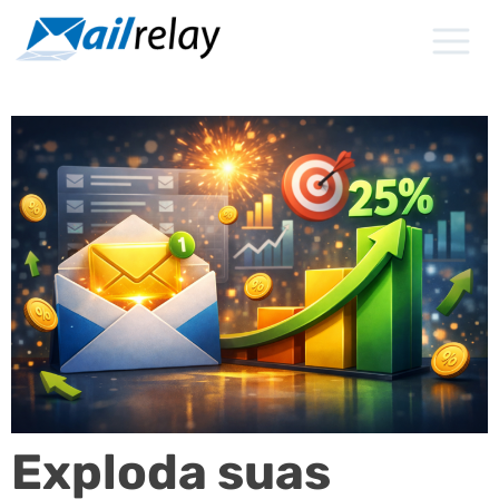
Ir
para
o
conteúdo
Exploda suas