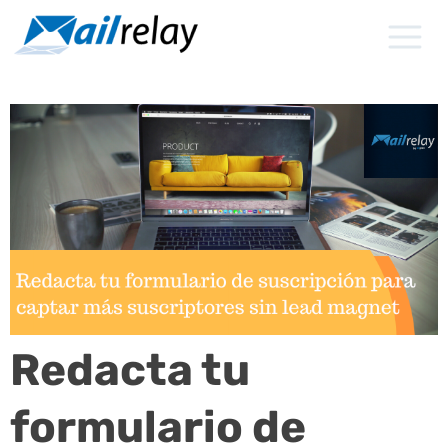
Ir
al
contenido
Redacta tu
formulario de