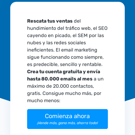
Rescata tus ventas
del
hundimiento del tráfico web, el SEO
cayendo en picado, el SEM por las
nubes y las redes sociales
ineficientes. El email marketing
sigue funcionando como siempre,
es predecible, sencillo y rentable.
Crea tu cuenta gratuita y envía
hasta 80.000 emails al mes
a un
máximo de 20.000 contactos,
gratis. Consigue mucho más, por
mucho menos:
Comienza ahora
¡Vende más, gana más, ahorra todo!