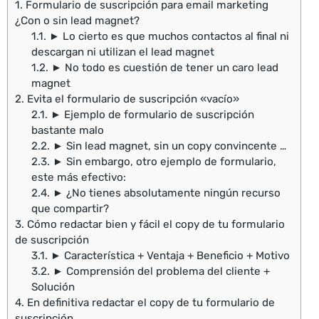
1.
Formulario de suscripción para email marketing
¿Con o sin lead magnet?
1.1.
► Lo cierto es que muchos contactos al final ni
descargan ni utilizan el lead magnet
1.2.
► No todo es cuestión de tener un caro lead
magnet
2.
Evita el formulario de suscripción «vacío»
2.1.
► Ejemplo de formulario de suscripción
bastante malo
2.2.
► Sin lead magnet, sin un copy convincente …
2.3.
► Sin embargo, otro ejemplo de formulario,
este más efectivo:
2.4.
► ¿No tienes absolutamente ningún recurso
que compartir?
3.
Cómo redactar bien y fácil el copy de tu formulario
de suscripción
3.1.
► Característica + Ventaja + Beneficio + Motivo
3.2.
► Comprensión del problema del cliente +
Solución
4.
En definitiva redactar el copy de tu formulario de
suscripción