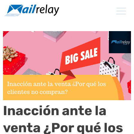
Ir
al
contenido
Inacción ante la
venta ¿Por qué los