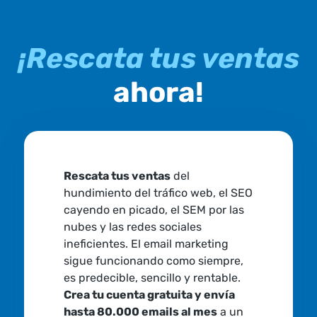
¡Rescata tus ventas
ahora!
Rescata tus ventas
del
hundimiento del tráfico web, el SEO
cayendo en picado, el SEM por las
nubes y las redes sociales
ineficientes. El email marketing
sigue funcionando como siempre,
es predecible, sencillo y rentable.
Crea tu cuenta gratuita y envía
hasta 80.000 emails al mes
a un