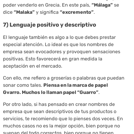
poder venderlo en Grecia. En este país,
“Málaga”
se
dice
“Malaka”
y significa
“excremento”
.
7) Lenguaje positivo y descriptivo
El lenguaje también es algo a lo que debes prestar
especial atención. Lo ideal es que los nombres de
empresa sean evocadores y provoquen sensaciones
positivas. Esto favorecerá en gran medida la
aceptación en el mercado.
Con ello, me refiero a groserías o palabras que puedan
sonar como tales.
Piensa en la marca de papel
Gvarro. Muchos lo llaman papel “Guarro”
.
Por otro lado, si has pensado en crear nombres de
empresa que sean descriptivos de tus productos o
servicios, te recomiendo que lo pienses dos veces. En
muchos casos no es la mejor opción, bien porque no
suenan del todo correctos, bien porque no tienen