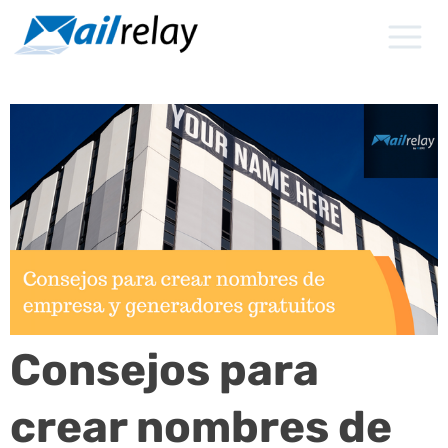
Ir
al
contenido
Consejos para
crear nombres de