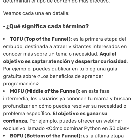
determinan el tipo de contenido más efectivo.
Veamos cada una en detalle:
· ¿Qué significa cada término?
TOFU (Top of the Funnel):
es la primera etapa del
embudo, destinada a atraer visitantes interesados en
conocer más sobre un tema o necesidad.
Aquí el
objetivo es captar atención y despertar curiosidad
.
Por ejemplo, puedes publicar en tu blog una guía
gratuita sobre «Los beneficios de aprender
programación».
MOFU (Middle of the Funnel):
en esta fase
intermedia, los usuarios ya conocen tu marca y buscan
profundizar en cómo puedes resolver su necesidad o
problema específico.
El objetivo es ganar su
confianza
. Por ejemplo, puedes ofrecer un webinar
exclusivo llamado «Cómo dominar Python en 30 días».
BOFU (Bottom of the Funnel):
es la última etapa