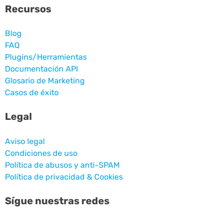
Recursos
Blog
FAQ
Plugins/Herramientas
Documentación API
Glosario de Marketing
Casos de éxito
Legal
Aviso legal
Condiciones de uso
Política de abusos y anti-SPAM
Política de privacidad & Cookies
Sígue nuestras redes