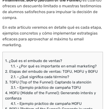
Finalmente, BOFU (Bottom of the Funnel)
es cuando
ofreces un descuento limitado o muestras testimonios
de alumnos satisfechos para impulsar la decisión de
compra.
En este artículo veremos en detalle qué es cada etapa,
ejemplos concretos y cómo implementar estrategias
eficaces para aprovechar al máximo tu email
marketing.
1.
¿Qué es el embudo de ventas?
1.1.
· ¿Por qué es importante en email marketing?
2.
Etapas del embudo de ventas: TOFU, MOFU y BOFU
2.1.
· ¿Qué significa cada término?
3.
TOFU (Top of the Funnel): Captando la atención
3.1.
· Ejemplo práctico de campaña TOFU
4.
MOFU (Middle of the Funnel): Generando interés y
confianza
4.1.
· Ejemplo práctico de campaña MOFU