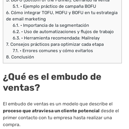
5.
BOFU (Bottom of the Funnel): Cerrando la venta
5.1.
· Ejemplo práctico de campaña BOFU
6.
Cómo integrar TOFU, MOFU y BOFU en tu estrategia
de email marketing
6.1.
· Importancia de la segmentación
6.2.
· Uso de automatizaciones y flujos de trabajo
6.3.
· Herramienta recomendada: Mailrelay
7.
Consejos prácticos para optimizar cada etapa
7.1.
· Errores comunes y cómo evitarlos
8.
Conclusión
¿Qué es el embudo de
ventas?
El embudo de ventas es un modelo que describe el
proceso que atraviesa un cliente potencial
desde el
primer contacto con tu empresa hasta realizar una
compra.