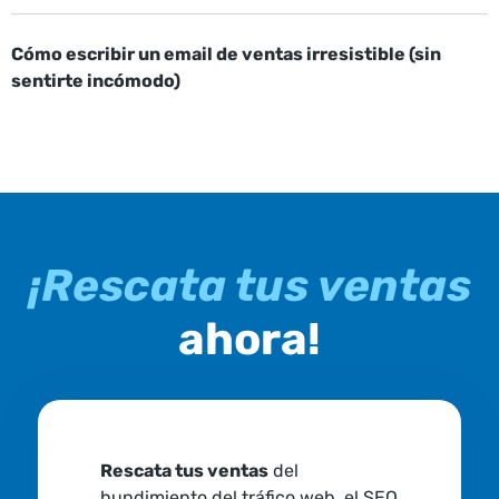
Cómo escribir un email de ventas irresistible (sin
sentirte incómodo)
¡Rescata tus ventas
ahora!
Rescata tus ventas
del
hundimiento del tráfico web, el SEO