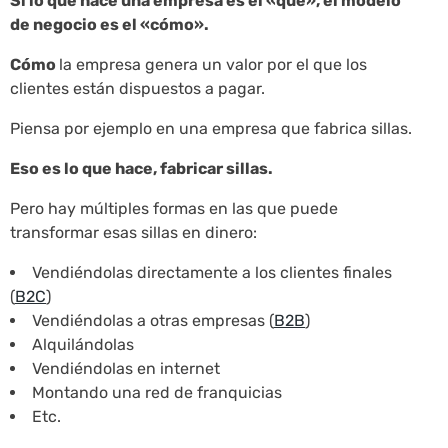
Si lo que hace una empresa es el «qué», el modelo
de negocio es el «cómo».
Cómo
la empresa genera un valor por el que los
clientes están dispuestos a pagar.
Piensa por ejemplo en una empresa que fabrica sillas.
Eso es lo que hace, fabricar sillas.
Pero hay múltiples formas en las que puede
transformar esas sillas en dinero:
Vendiéndolas directamente a los clientes finales
(
B2C
)
Vendiéndolas a otras empresas (
B2B
)
Alquilándolas
Vendiéndolas en internet
Montando una red de franquicias
Etc.