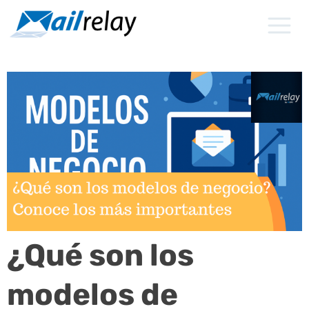
Ir
al
contenido
¿Qué son los
modelos de