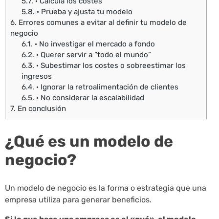
5.7.
· Calcula los costes
5.8.
· Prueba y ajusta tu modelo
6.
Errores comunes a evitar al definir tu modelo de
negocio
6.1.
· No investigar el mercado a fondo
6.2.
· Querer servir a “todo el mundo”
6.3.
· Subestimar los costes o sobreestimar los
ingresos
6.4.
· Ignorar la retroalimentación de clientes
6.5.
· No considerar la escalabilidad
7.
En conclusión
¿Qué es un modelo de
negocio?
Un modelo de negocio es la forma o estrategia que una
empresa utiliza para generar beneficios.