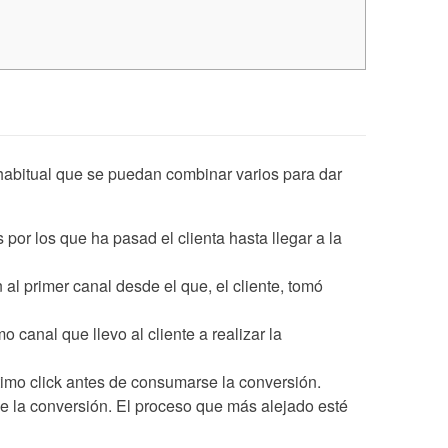
 habitual que se puedan combinar varios para dar
por los que ha pasad el clienta hasta llegar a la
al primer canal desde el que, el cliente, tomó
o canal que llevo al cliente a realizar la
ultimo click antes de consumarse la conversión.
 la conversión. El proceso que más alejado esté