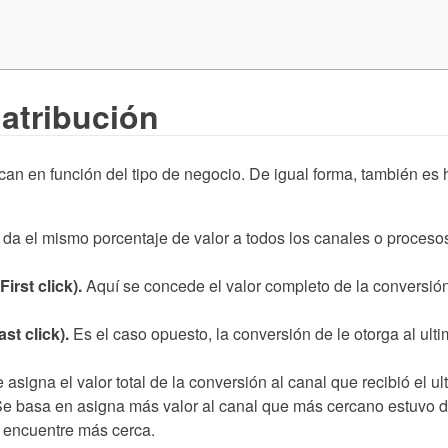
atribución
ican en función del tipo de negocio. De igual forma, también es
da el mismo porcentaje de valor a todos los canales o procesos 
irst click).
Aquí se concede el valor completo de la conversión 
st click).
Es el caso opuesto, la conversión de le otorga al ultim
 asigna el valor total de la conversión al canal que recibió el 
e basa en asigna más valor al canal que más cercano estuvo de
e encuentre más cerca.