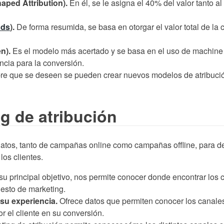
aped Attribution).
En él, se le asigna el 40% del valor tanto a
Ads
).
De forma resumida, se basa en otorgar el valor total de la
n).
Es el modelo más acertado y se basa en el uso de machine l
ncia para la conversión.
e que se deseen se pueden crear nuevos modelos de atribución
ng de atribución
 datos, tanto de campañas online como campañas offline, para de
los clientes.
u principal objetivo, nos permite conocer donde encontrar los
esto de marketing.
 su experiencia.
Ofrece datos que permiten conocer los canales 
r el cliente en su conversión.