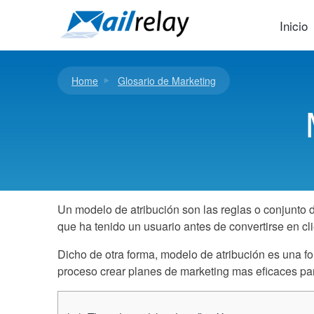
Ir
al
Inicio
contenido
Home
Glosario de Marketing
Un modelo de atribución son las reglas o conjunto d
que ha tenido un usuario antes de convertirse en cli
Dicho de otra forma, modelo de atribución es una fo
proceso crear planes de marketing mas eficaces pa