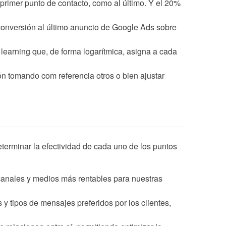
l primer punto de contacto, como al último. Y el 20%
 conversión al último anuncio de Google Ads sobre
earning que, de forma logarítmica, asigna a cada
 tomando com referencia otros o bien ajustar
terminar la efectividad de cada uno de los puntos
 canales y medios más rentables para nuestras
y tipos de mensajes preferidos por los clientes,