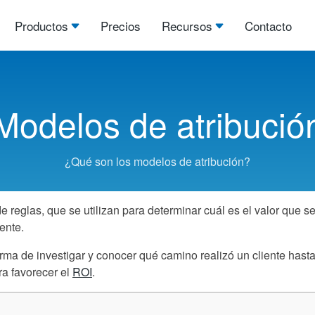
Productos
Precios
Recursos
Contacto
Modelos de atribució
¿Qué son los modelos de atribución?
e reglas, que se utilizan para determinar cuál es el valor que s
ente.
rma de investigar y conocer qué camino realizó un cliente hasta 
ra favorecer el
ROI
.