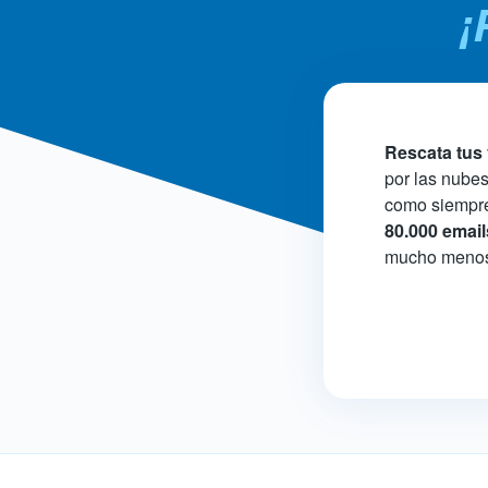
¡
Rescata tus
por las nubes
como siempre,
80.000 email
mucho menos