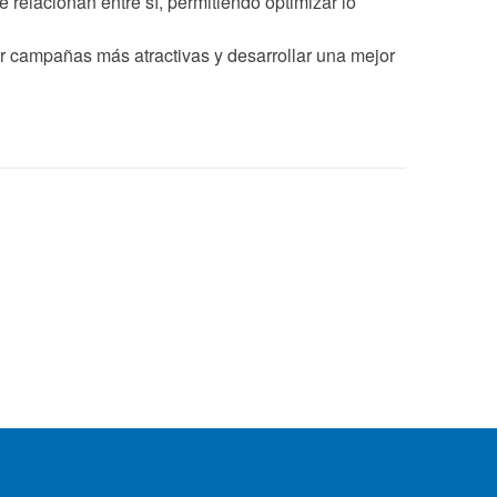
 relacionan entre sí, permitiendo optimizar lo
r campañas más atractivas y desarrollar una mejor