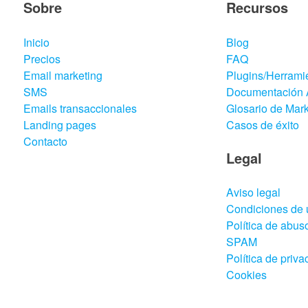
Sobre
Recursos
Inicio
Blog
Precios
FAQ
Email marketing
Plugins/Herrami
SMS
Documentación 
Emails transaccionales
Glosario de Mark
Landing pages
Casos de éxito
Contacto
Legal
Aviso legal
Condiciones de 
Política de abuso
SPAM
Política de priva
Cookies