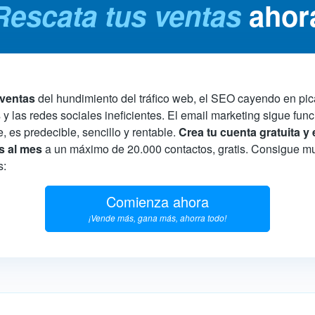
Rescata tus ventas
ahor
 ventas
del hundimiento del tráfico web, el SEO cayendo en pi
 y las redes sociales ineficientes. El email marketing sigue fu
 es predecible, sencillo y rentable.
Crea tu cuenta gratuita y
s al mes
a un máximo de 20.000 contactos, gratis. Consigue m
:
Comienza ahora
¡Vende más, gana más, ahorra todo!