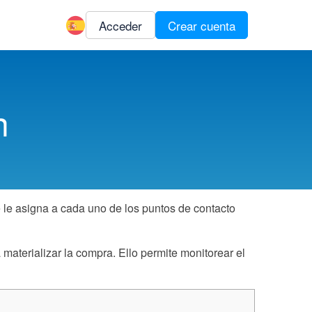
Acceder
Crear cuenta
n
e le asigna a cada uno de los puntos de contacto
materializar la compra. Ello permite monitorear el