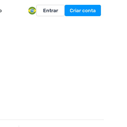
o
Entrar
Criar conta