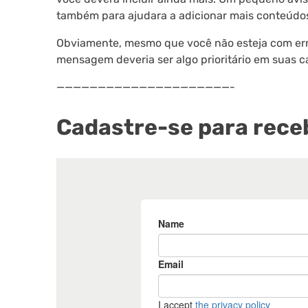
também para ajudara a adicionar mais conteúdo
Obviamente, mesmo que você não esteja com erro
mensagem deveria ser algo prioritário em suas 
—————————————————————-
Cadastre-se para receb