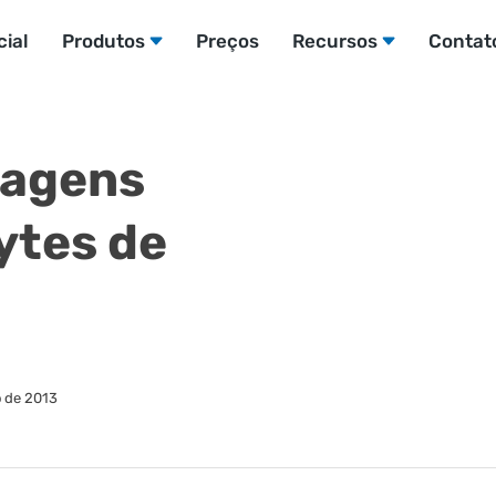
cial
Produtos
Preços
Recursos
Contat
magens
ytes de
o de 2013