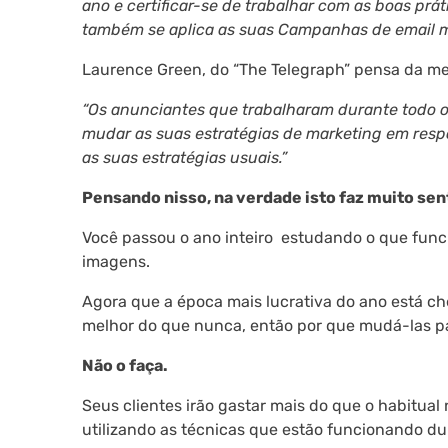
ano e certificar-se de trabalhar com as boas prát
também se aplica as suas Campanhas de email ma
Laurence Green, do “The Telegraph” pensa da m
“Os anunciantes que trabalharam durante todo o
mudar as suas estratégias de marketing em resp
as suas estratégias usuais.”
Pensando nisso, na verdade isto faz muito sen
Você passou o ano inteiro estudando o que funci
imagens.
Agora que a época mais lucrativa do ano está ch
melhor do que nunca, então por que mudá-las p
Não o faça.
Seus clientes irão gastar mais do que o habitua
utilizando as técnicas que estão funcionando dur