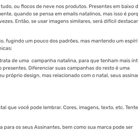
tudo, ou flocos de neve nos produtos. Presentes em baixo 
nte, quando se pensa em emails natalinos, mas isso é por
es. Então, se usar imagens similares, será difícil destaca
prio, fugindo um pouco dos padrões, mas mantendo um espíri
nicas:
trata de uma campanha natalina, para que tenham mais int
 presentes. Diferenciar suas campanhas do resto é uma
eu próprio design, mas relacionado com o natal, seus assina
atal que você pode lembrar. Cores, imagens, texto, etc. Tente
ta para os seus Assinantes, bem como sua marca pode ser