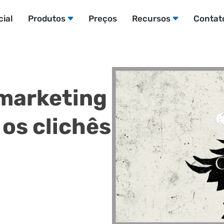
cial
Produtos
Preços
Recursos
Contat
 marketing
os clichês