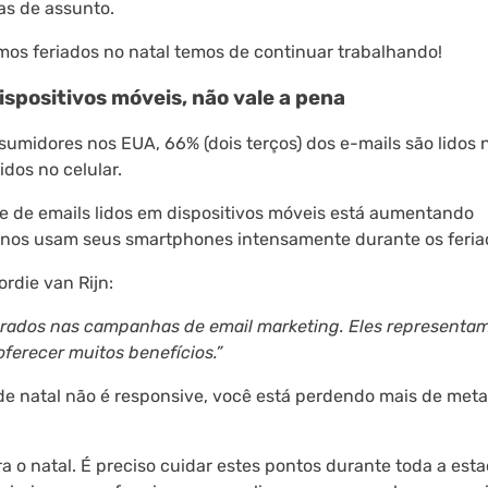
as de assunto.
os feriados no natal temos de continuar trabalhando!
ispositivos móveis, não vale a pena
midores nos EUA, 66% (dois terços) dos e-mails são lidos 
idos no celular.
e de emails lidos em dispositivos móveis está aumentando
nos usam seus smartphones intensamente durante os feria
rdie van Rijn:
norados nas campanhas de email marketing. Eles represent
ferecer muitos benefícios.”
de natal não é responsive, você está perdendo mais de met
a o natal. É preciso cuidar estes pontos durante toda a esta