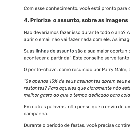
Com esse conhecimento, você está pronto para cr
4. Priorize o assunto, sobre as imagens
Não deveríamos fazer isso durante todo o ano? A 
abrir o email não vai fazer nada com ele. As im
Suas
linhas de assunto
são a sua maior oportunid
acontecer a partir daí. Este conselho serve tan
O ponto-chave, como resumido por Parry Malm, d
“Se apenas 15% de seus assinantes abrem seus e
restantes? Para aqueles que claramente não est
melhor gasto do que o tempo dedicado para cola
Em outras palavras, não pense que o envio de um 
campanha.
Durante o período de festas, você precisa cont