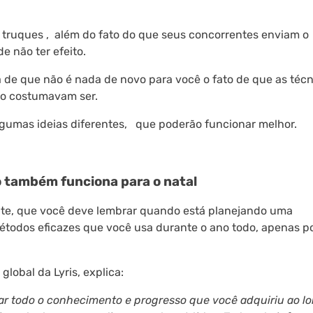
 truques , além do fato do que seus concorrentes enviam o
e não ter efeito.
 de que não é nada de novo para você o fato de que as técn
mo costumavam ser.
gumas ideias diferentes, que poderão funcionar melhor.
no também funciona para o natal
ante, que você deve lembrar quando está planejando uma
métodos eficazes que você usa durante o ano todo, apenas p
global da Lyris, explica:
sar todo o conhecimento e progresso que você adquiriu ao l