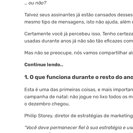
…
ou não?
Talvez seus assinantes já estão cansados desses
mesmo tipo de mensagens, isto não ajuda, além d
Certamente você já percebeu isso. Tenho certeza
usadas durante anos já não são tão eficazes co
Mas não se preocupe, nós vamos compartilhar al
Continue lendo..
1. O que funciona durante o resto do a
Esta é uma das primeiras coisas, e mais import
campanha de natal: não jogue no lixo todos os 
o dezembro chegou.
Philip Storey, diretor de estratégias de marketing 
“Você deve permanecer fiel à sua estratégia e u