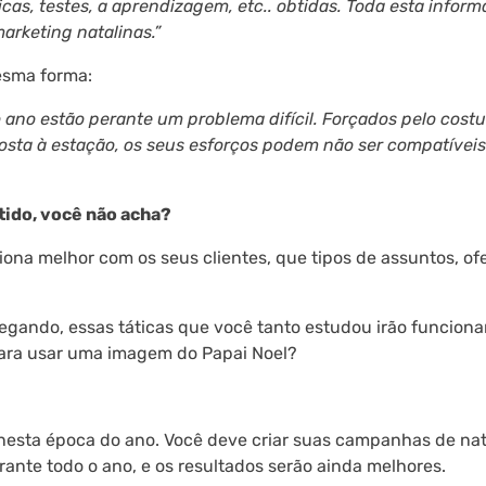
icas, testes, a aprendizagem, etc.. obtidas. Toda esta infor
rketing natalinas.”
esma forma:
 ano estão perante um problema difícil. Forçados pelo cost
osta à estação, os seus esforços podem não ser compatívei
tido, você não acha?
ona melhor com os seus clientes, que tipos de assuntos, ofe
egando, essas táticas que você tanto estudou irão funciona
ara usar uma imagem do Papai Noel?
l nesta época do ano. Você deve criar suas campanhas de nat
ante todo o ano, e os resultados serão ainda melhores.