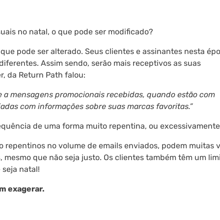
suais no natal, o que pode ser modificado?
 que pode ser alterado. Seus clientes e assinantes nesta ép
iferentes. Assim sendo, serão mais receptivos as suas
, da Return Path falou:
fere a mensagens promocionais recebidas, quando estão com
adas com informações sobre suas marcas favoritas.”
equência de uma forma muito repentina, ou excessivamente
 repentinos no volume de emails enviados, podem muitas 
s, mesmo que não seja justo. Os clientes também têm um lim
seja natal!
m exagerar.