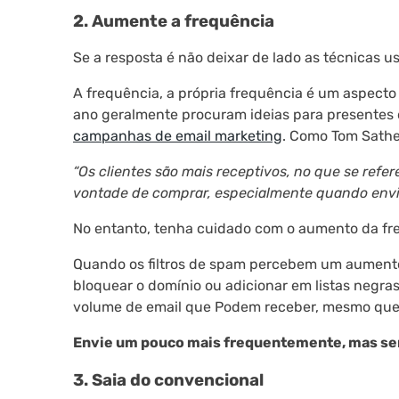
2. Aumente a frequência
Se a resposta é não deixar de lado as técnicas u
A frequência, a própria frequência é um aspecto
ano geralmente procuram ideias para presentes d
campanhas de email marketing
. Como Tom Sather
“Os clientes são mais receptivos, no que se re
vontade de comprar, especialmente quando envi
No entanto, tenha cuidado com o aumento da fr
Quando os filtros de spam percebem um aumento
bloquear o domínio ou adicionar em listas negra
volume de email que Podem receber, mesmo que 
Envie um pouco mais frequentemente, mas se
3. Saia do convencional