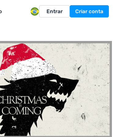
o
Entrar
Criar conta