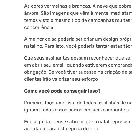
As cores vermelhas e brancas. A neve que cobre 
árvore. São imagens que vêm à mente imediatame
temos visto o mesmo tipo de campanhas muitas vez
concorrência.
A melhor coisa poderia ser criar um design pró
natalino. Para isto, você poderia tentar estas téc
Que seus assinantes possam reconhecer que se 
em abrir seu email, quando estiverem comprando
obrigação. Se você tiver sucesso na criação de s
clientes irão valorizar seu esforço
Como você pode conseguir isso?
Primeiro, faça uma lista de todos os clichês de n
ignorar todas essas coisas em suas campanhas.
Em seguida, pense sobre o que o natal represen
adaptada para esta época do ano.