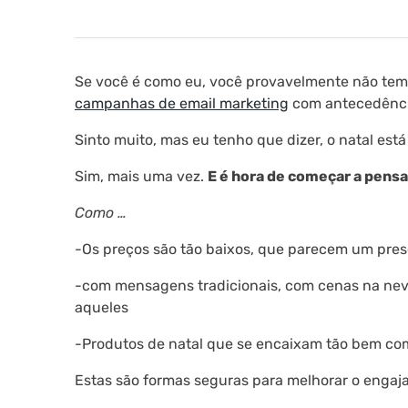
Se você é como eu, você provavelmente não tem m
campanhas de email marketing
com antecedência
Sinto muito, mas eu tenho que dizer, o natal est
Sim, mais uma vez.
E é hora de começar a pens
Como …
-Os preços são tão baixos, que parecem um pres
-com mensagens tradicionais, com cenas na neve
aqueles
-Produtos de natal que se encaixam tão bem com
Estas são formas seguras para melhorar o engaj