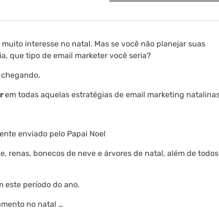
uito interesse no natal. Mas se você não planejar suas
, que tipo de email marketer você seria?
á chegando.
ar
em todas aquelas estratégias de email marketing natalinas
ente enviado pelo Papai Noel
, renas, bonecos de neve e árvores de natal, além de todos
 este período do ano.
amento no natal …