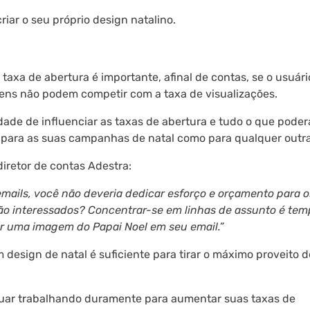
iar o seu próprio design natalino.
taxa de abertura é importante, afinal de contas, se o usuár
agens não podem competir com a taxa de visualizações.
ade de influenciar as taxas de abertura e tudo o que poder
to para as suas campanhas de natal como para qualquer outra
iretor de contas Adestra:
mails, você não deveria dedicar esforço e orçamento para 
ão interessados? Concentrar-se em linhas de assunto é te
r uma imagem do Papai Noel em seu email.”
design de natal é suficiente para tirar o máximo proveito d
inuar trabalhando duramente para aumentar suas taxas de