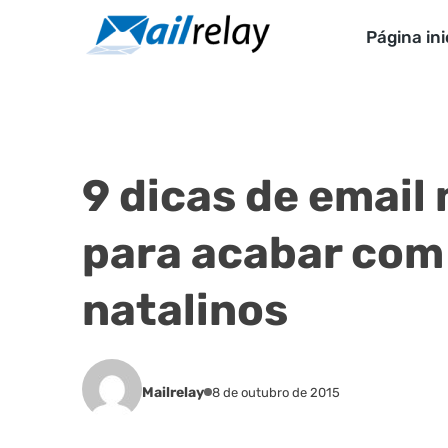
Ir
para
Página ini
o
conteúdo
9 dicas de email
para acabar com 
natalinos
Mailrelay
8 de outubro de 2015