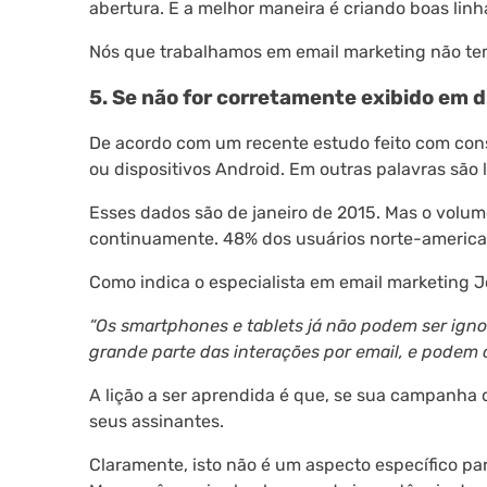
abertura. E a melhor maneira é criando boas linh
Nós que trabalhamos em email marketing não tem
5. Se não for corretamente exibido em d
De acordo com um recente estudo feito com consu
ou dispositivos Android. Em outras palavras são l
Esses dados são de janeiro de 2015. Mas o volum
continuamente. 48% dos usuários norte-america
Como indica o especialista em email marketing Jo
“Os smartphones e tablets já não podem ser ig
grande parte das interações por email, e podem o
A lição a ser aprendida é que, se sua campanha 
seus assinantes.
Claramente, isto não é um aspecto específico par