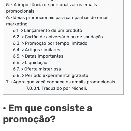
5.
· A importância de personalizar os emails
promocionais
6.
·Idéias promocionais para campanhas de email
marketing
6.1.
> Lançamento de um produto
6.2.
> Cartão de aniversário ou de saudação
6.3.
> Promoção por tempo limitado
6.4.
> Artigos similares
6.5.
> Datas importantes
6.6.
> Liquidação
6.7.
> Oferta misteriosa
6.8.
> Período experimental gratuito
7.
· Agora que você conhece os emails promocionais
7.0.0.1.
Traduzido por Micheli.
· Em que consiste a
promoção?