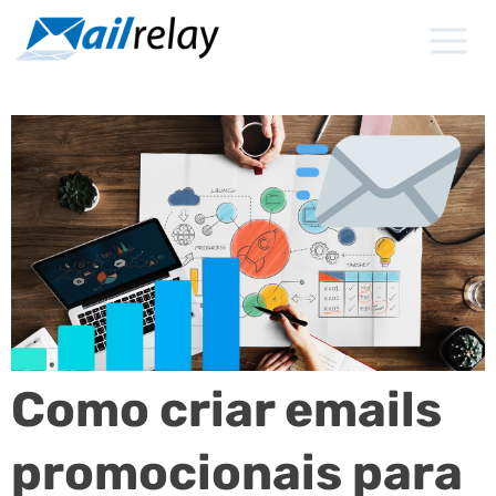
Ir
para
o
conteúdo
Como criar emails
promocionais para