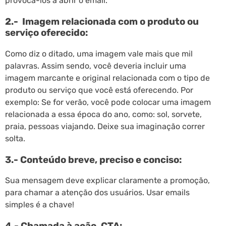
provocá-los a abrir o email.
2.- Imagem relacionada com o produto ou
serviço oferecido:
Como diz o ditado, uma imagem vale mais que mil
palavras. Assim sendo, você deveria incluir uma
imagem marcante e original relacionada com o tipo de
produto ou serviço que você está oferecendo. Por
exemplo: Se for verão, você pode colocar uma imagem
relacionada a essa época do ano, como: sol, sorvete,
praia, pessoas viajando. Deixe sua imaginação correr
solta.
3.- Conteúdo breve, preciso e conciso:
Sua mensagem deve explicar claramente a promoção,
para chamar a atenção dos usuários. Usar emails
simples é a chave!
4.- Chamada à ação, CTA: