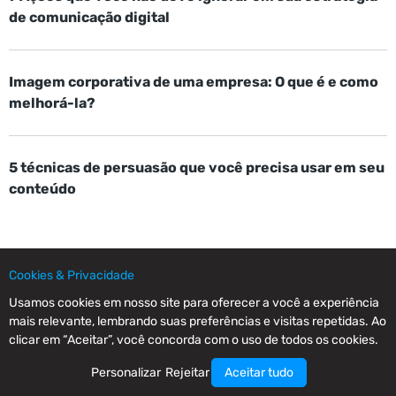
de comunicação digital
Imagem corporativa de uma empresa: O que é e como
melhorá-la?
5 técnicas de persuasão que você precisa usar em seu
conteúdo
Cookies & Privacidade
Usamos cookies em nosso site para oferecer a você a experiência
mais relevante, lembrando suas preferências e visitas repetidas. Ao
Resgate suas vendas
clicar em “Aceitar”, você concorda com o uso de todos os cookies.
Personalizar
Rejeitar
Aceitar tudo
agora!