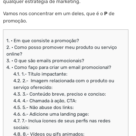
qualquer estratégia de marketing.
Vamos nos concentrar em um deles, que é o
P
de
promoção.
1.
· Em que consiste a promoção?
2.
· Como posso promover meu produto ou serviço
online?
3.
· O que são emails promocionais?
4.
· Como faço para criar um email promocional?
4.1.
1.- Título impactante:
4.2.
2.- Imagem relacionada com o produto ou
serviço oferecido:
4.3.
3.- Conteúdo breve, preciso e conciso:
4.4.
4.- Chamada à ação, CTA:
4.5.
5.- Não abuse dos links:
4.6.
6.- Adicione uma landing page:
4.7.
7.- Inclua ícones de seus perfis nas redes
sociais:
4.8.
8.- Vídeos ou gifs animados: