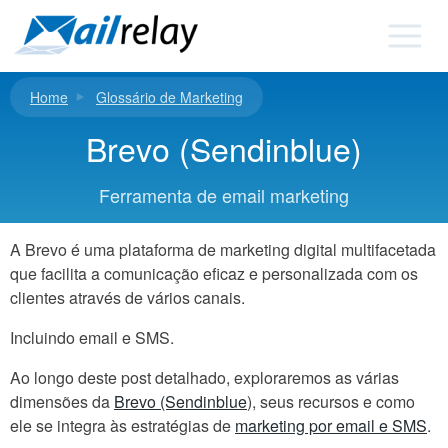
Ir
para
o
conteúdo
Home
Glossário de Marketing
Brevo (Sendinblue)
Ferramenta de email marketing
A Brevo é uma plataforma de marketing digital multifacetada
que facilita a comunicação eficaz e personalizada com os
clientes através de vários canais.
Incluindo email e SMS.
Ao longo deste post detalhado, exploraremos as várias
dimensões da
Brevo (Sendinblue
), seus recursos e como
ele se integra às estratégias de
marketing por email e SMS
.