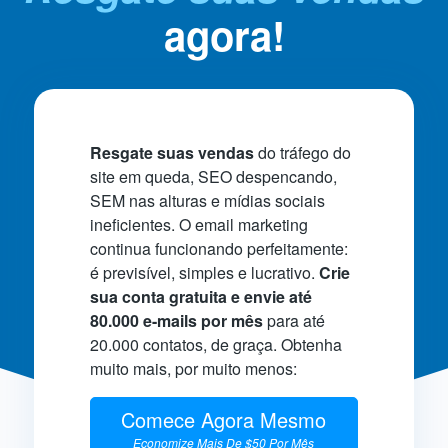
agora!
Resgate suas vendas
do tráfego do
site em queda, SEO despencando,
SEM nas alturas e mídias sociais
ineficientes. O email marketing
continua funcionando perfeitamente:
é previsível, simples e lucrativo.
Crie
sua conta gratuita e envie até
80.000 e-mails por mês
para até
20.000 contatos, de graça. Obtenha
muito mais, por muito menos:
Comece Agora Mesmo
Economize Mais De $50 Por Mês