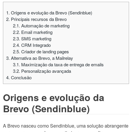
1.
Origens e evolução da Brevo (Sendinblue)
2.
Principais recursos da Brevo
2.1.
Automação de marketing
2.2.
Email marketing
2.3.
SMS marketing
2.4.
CRM Integrado
2.5.
Criador de landing pages
3.
Alternativa ao Brevo, a Mailrelay
3.1.
Maximização da taxa de entrega de emails
3.2.
Personalização avançada
4.
Conclusão
Origens e evolução da
Brevo (Sendinblue)
A Brevo nasceu como Sendinblue, uma solução abrangente