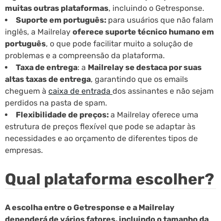
muitas outras plataformas
, incluindo o Getresponse.
Suporte em português:
para usuários que não falam
inglês, a Mailrelay
oferece suporte técnico humano em
português
, o que pode facilitar muito a solução de
problemas e a compreensão da plataforma.
Taxa de entrega
: a
Mailrelay se destaca por suas
altas taxas de entrega
, garantindo que os emails
cheguem à
caixa de entrada
dos assinantes e não sejam
perdidos na pasta de spam.
Flexibilidade de preços:
a Mailrelay oferece uma
estrutura de preços flexível que pode se adaptar às
necessidades e ao orçamento de diferentes tipos de
empresas.
Qual plataforma escolher?
A escolha entre o Getresponse e a Mailrelay
dependerá de vários fatores, incluindo o tamanho da