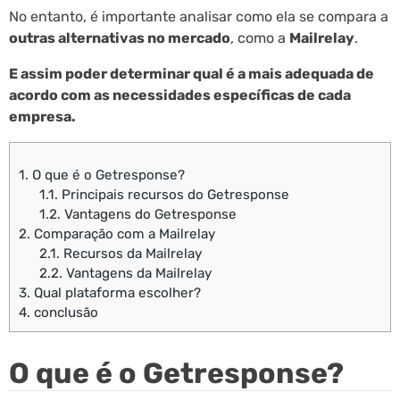
No entanto, é importante analisar como ela se compara a
outras alternativas no mercado
, como a
Mailrelay
.
E assim poder determinar qual é a mais adequada de
acordo com as necessidades específicas de cada
empresa.
1.
O que é o Getresponse?
1.1.
Principais recursos do Getresponse
1.2.
Vantagens do Getresponse
2.
Comparação com a Mailrelay
2.1.
Recursos da Mailrelay
2.2.
Vantagens da Mailrelay
3.
Qual plataforma escolher?
4.
conclusão
O que é o Getresponse?