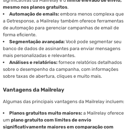
significativas da Mailrelay é o
limite elevado de envio,
mesmo nos planos gratuitos
.
Automação de emails:
embora menos complexa que
a Getresponse, a Mailrelay também oferece ferramentas
de automação para gerenciar campanhas de email de
forma eficiente.
Segmentação avançada:
Você pode segmentar seu
banco de dados de assinantes para enviar mensagens
mais personalizadas e relevantes.
Análises e relatórios:
fornece relatórios detalhados
sobre o desempenho da campanha, com informações
sobre taxas de abertura, cliques e muito mais.
Vantagens da Mailrelay
Algumas das principais vantagens da Mailrelay incluem:
Planos gratuitos muito maiores:
a Mailrelay oferece
um
plano gratuito com limites de envio
significativamente maiores em comparação com