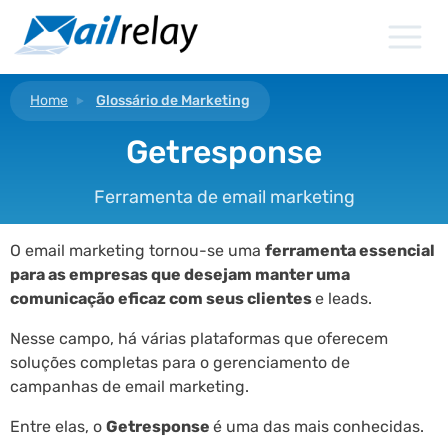
Ir
para
o
conteúdo
Home
Glossário de Marketing
Getresponse
Ferramenta de email marketing
O email marketing tornou-se uma
ferramenta essencial
para as empresas que desejam manter uma
comunicação eficaz com seus clientes
e leads.
Nesse campo, há várias plataformas que oferecem
soluções completas para o gerenciamento de
campanhas de email marketing.
Entre elas, o
Getresponse
é uma das mais conhecidas.