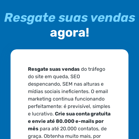
Resgate suas vendas
agora!
Resgate suas vendas
do tráfego
do site em queda, SEO
despencando, SEM nas alturas e
mídias sociais ineficientes. O email
marketing continua funcionando
perfeitamente: é previsível, simples
e lucrativo.
Crie sua conta gratuita
e envie até 80.000 e-mails por
mês
para até 20.000 contatos, de
graça. Obtenha muito mais, por