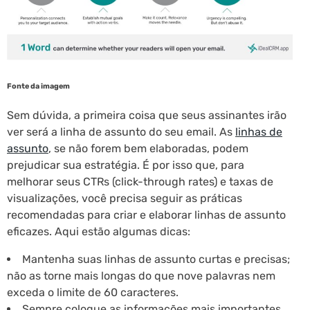
Fonte da imagem
Sem dúvida, a primeira coisa que seus assinantes irão
ver será a linha de assunto do seu email. As
linhas de
assunto
, se não forem bem elaboradas, podem
prejudicar sua estratégia. É por isso que, para
melhorar seus CTRs (click-through rates) e taxas de
visualizações, você precisa seguir as práticas
recomendadas para criar e elaborar linhas de assunto
eficazes. Aqui estão algumas dicas:
Mantenha suas linhas de assunto curtas e precisas;
não as torne mais longas do que nove palavras nem
exceda o limite de 60 caracteres.
Sempre coloque as informações mais importantes