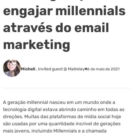
engajar millennials
através do email
marketing
Micheli
,
Invited guest @ Mailrelay
6 de maio de 2021
A geração millennial nasceu em um mundo onde a
tecnologia digital estava abrindo caminho em todas as
direções. Muitas das plataformas de mídia social hoje
são usadas por uma quantidade incrível de gerações
mais jovens, incluindo Millennials e a chamada