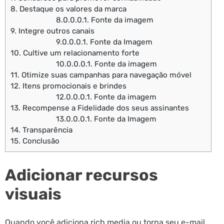
8.
Destaque os valores da marca
8.0.0.0.1.
Fonte da imagem
9.
Integre outros canais
9.0.0.0.1.
Fonte da Imagem
10.
Cultive um relacionamento forte
10.0.0.0.1.
Fonte da imagem
11.
Otimize suas campanhas para navegação móvel
12.
Itens promocionais e brindes
12.0.0.0.1.
Fonte da imagem
13.
Recompense a Fidelidade dos seus assinantes
13.0.0.0.1.
Fonte da Imagem
14.
Transparência
15.
Conclusão
Adicionar recursos
visuais
Quando você adiciona rich media ou torna seu e-mail