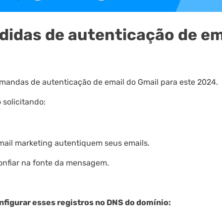
didas de autenticação de em
emandas de autenticação de email do Gmail para este 2024.
 solicitando:
mail marketing autentiquem seus emails.
onfiar na fonte da mensagem.
nfigurar esses registros no DNS do domínio: