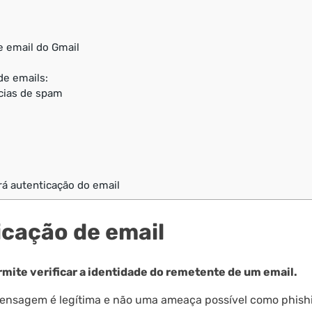
 email do Gmail
de emails:
ncias de spam
rá autenticação do email
icação de email
mite verificar a identidade do remetente de um email.
 mensagem é legítima e não uma ameaça possível como phish