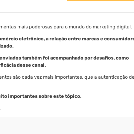
mentas mais poderosas para o mundo do marketing digital.
mércio eletrônico, a relação entre marcas e consumidor
izado.
 enviados também foi acompanhado por desafios, como
icácia desse canal.
entos são cada vez mais importantes, que a autenticação de
to importantes sobre este tópico.
g
.