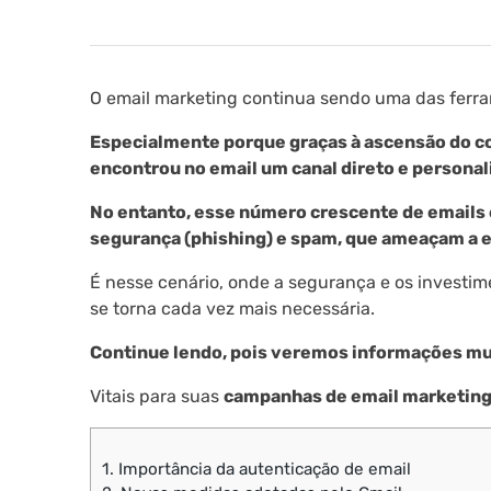
O email marketing continua sendo uma das ferra
Especialmente porque graças à ascensão do co
encontrou no email um canal direto e personal
No entanto, esse número crescente de emails
segurança (phishing) e spam, que ameaçam a ef
É nesse cenário, onde a segurança e os investim
se torna cada vez mais necessária.
Continue lendo, pois veremos informações mui
Vitais para suas
campanhas de email marketin
1.
Importância da autenticação de email