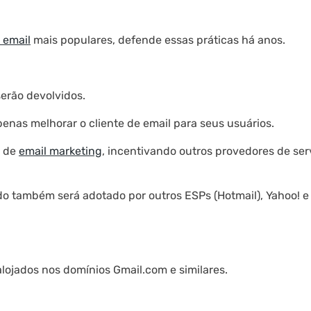
 email
mais populares, defende essas práticas há anos.
serão devolvidos.
nas melhorar o cliente de email para seus usuários.
r de
email marketing
, incentivando outros provedores de ser
do também será adotado por outros ESPs (Hotmail), Yahoo! e
alojados nos domínios Gmail.com e similares.