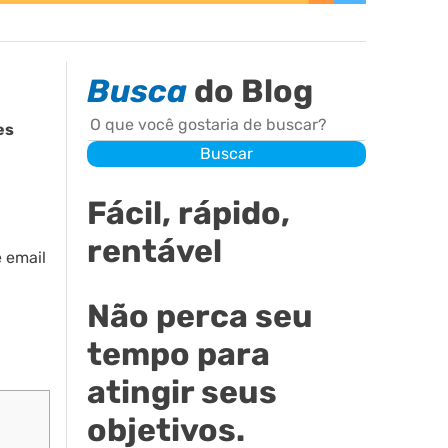
Busca
do Blog
Buscar
es
Buscar
Fácil, rápido,
rentável
 email
Não perca seu
tempo para
atingir seus
objetivos.