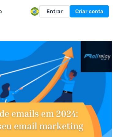
o
Entrar
Criar conta