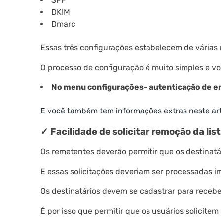
SPF
DKIM
Dmarc
Essas três configurações estabelecem de várias 
O processo de configuração é muito simples e vo
No menu configurações- autenticação de e
E você também tem informações extras neste art
✓ Facilidade de solicitar remoção da list
Os remetentes deverão permitir que os destinatá
E essas solicitações deveriam ser processadas i
Os destinatários devem se cadastrar para recebe
É por isso que permitir que os usuários solicite