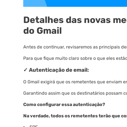
Detalhes das novas me
do Gmail
Antes de continuar, revisaremos as principais d
Para que fique muito claro sobre o que eles estão
✓ Autenticação de email:
O Gmail exigirá que os remetentes que enviam e
Garantindo assim que os destinatários possam c
Como configurar essa autenticação?
Na verdade, todos os remetentes terão que co