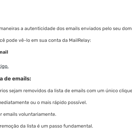
maneiras a autenticidade dos emails enviados pelo seu domí
cê pode vê-lo em sua conta da MailRelay:
mail
igo.
a de emails:
rios sejam removidos da lista de emails com um único clique
mediatamente ou o mais rápido possível.
r emails voluntariamente.
m remoção da lista é um passo fundamental.