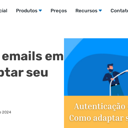
cial
Produtos
Preços
Recursos
Contat
 emails em
tar seu
de 2024