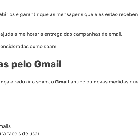
atários e garantir que as mensagens que eles estão recebe
ajuda a melhorar a entrega das campanhas de email.
o consideradas como spam.
s pelo Gmail
nça e reduzir o spam, o
Gmail
anunciou novas medidas qu
mails
ra fáceis de usar