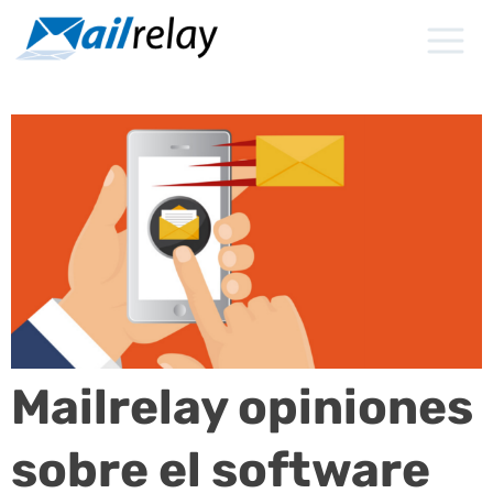
Ir
al
contenido
Mailrelay opiniones
sobre el software