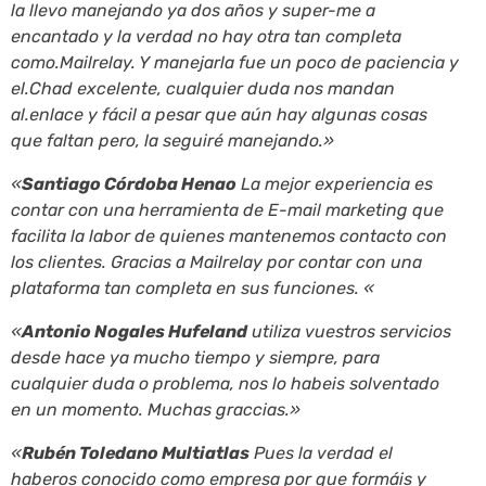
la llevo manejando ya dos años y super-me a
encantado y la verdad no hay otra tan completa
como.Mailrelay. Y manejarla fue un poco de paciencia y
el.Chad excelente, cualquier duda nos mandan
al.enlace y fácil a pesar que aún hay algunas cosas
que faltan pero, la seguiré manejando.»
«
Santiago Córdoba Henao
La mejor experiencia es
contar con una herramienta de E-mail marketing que
facilita la labor de quienes mantenemos contacto con
los clientes. Gracias a Mailrelay por contar con una
plataforma tan completa en sus funciones. «
«
Antonio Nogales Hufeland
utiliza vuestros servicios
desde hace ya mucho tiempo y siempre, para
cualquier duda o problema, nos lo habeis solventado
en un momento. Muchas graccias.»
«
Rubén Toledano Multiatlas
Pues la verdad el
haberos conocido como empresa por que formáis y