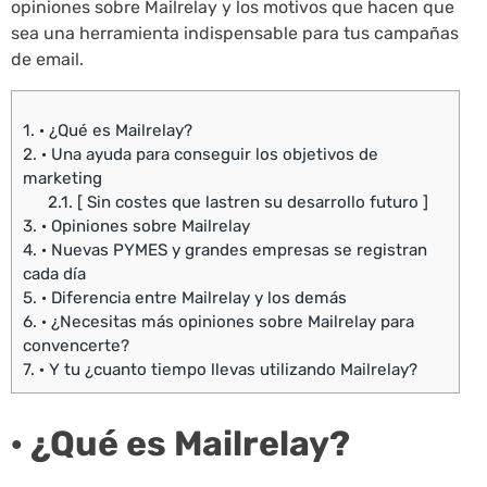
opiniones sobre Mailrelay y los motivos que hacen que
sea una herramienta indispensable para tus campañas
de email.
1.
· ¿Qué es Mailrelay?
2.
· Una ayuda para conseguir los objetivos de
marketing
2.1.
[ Sin costes que lastren su desarrollo futuro ]
3.
· Opiniones sobre Mailrelay
4.
· Nuevas PYMES y grandes empresas se registran
cada día
5.
· Diferencia entre Mailrelay y los demás
6.
· ¿Necesitas más opiniones sobre Mailrelay para
convencerte?
7.
· Y tu ¿cuanto tiempo llevas utilizando Mailrelay?
· ¿Qué es Mailrelay?