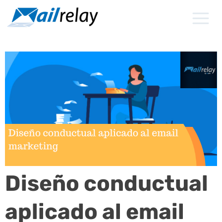
Ir
al
contenido
Diseño conductual
aplicado al email