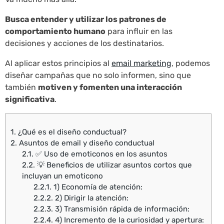
Busca entender y utilizar los patrones de
comportamiento humano
para influir en las
decisiones y acciones de los destinatarios.
Al aplicar estos principios al
email marketing
, podemos
diseñar campañas que no solo informen, sino que
también
motiven y fomenten una interacción
significativa
.
1.
¿Qué es el diseño conductual?
2.
Asuntos de email y diseño conductual
2.1.
✅ Uso de emoticonos en los asuntos
2.2.
💡 Beneficios de utilizar asuntos cortos que
incluyan un emoticono
2.2.1.
1) Economía de atención:
2.2.2.
2) Dirigir la atención:
2.2.3.
3) Transmisión rápida de información:
2.2.4.
4) Incremento de la curiosidad y apertura: