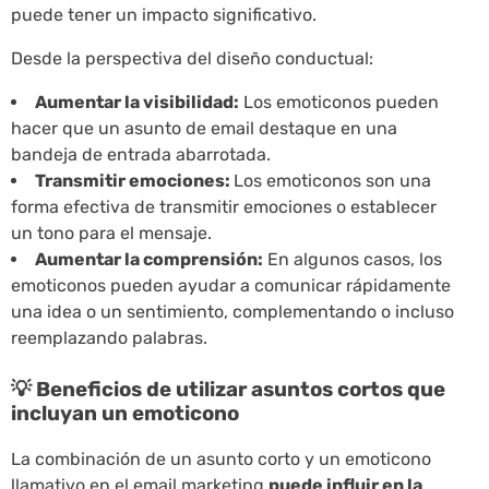
puede tener un impacto significativo.
Desde la perspectiva del diseño conductual:
Aumentar la visibilidad:
Los emoticonos pueden
hacer que un asunto de email destaque en una
bandeja de entrada abarrotada.
Transmitir emociones:
Los emoticonos son una
forma efectiva de transmitir emociones o establecer
un tono para el mensaje.
Aumentar la comprensión:
En algunos casos, los
emoticonos pueden ayudar a comunicar rápidamente
una idea o un sentimiento, complementando o incluso
reemplazando palabras.
💡 Beneficios de utilizar asuntos cortos que
incluyan un emoticono
La combinación de un asunto corto y un emoticono
llamativo en el email marketing
puede influir en la