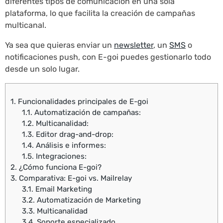
diferentes tipos de comunicación en una sola
plataforma, lo que facilita la creación de campañas
multicanal.
Ya sea que quieras enviar un
newsletter
, un
SMS
o
notificaciones push, con E-goi puedes gestionarlo todo
desde un solo lugar.
1.
Funcionalidades principales de E-goi
1.1.
Automatización de campañas:
1.2.
Multicanalidad:
1.3.
Editor drag-and-drop:
1.4.
Análisis e informes:
1.5.
Integraciones:
2.
¿Cómo funciona E-goi?
3.
Comparativa: E-goi vs. Mailrelay
3.1.
Email Marketing
3.2.
Automatización de Marketing
3.3.
Multicanalidad
3.4.
Soporte especializado