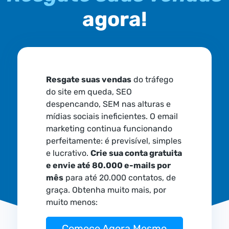
agora!
Resgate suas vendas
do tráfego
do site em queda, SEO
despencando, SEM nas alturas e
mídias sociais ineficientes. O email
marketing continua funcionando
perfeitamente: é previsível, simples
e lucrativo.
Crie sua conta gratuita
e envie até 80.000 e-mails por
mês
para até 20.000 contatos, de
graça. Obtenha muito mais, por
muito menos:
Comece Agora Mesmo