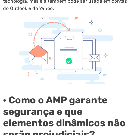
tecnologia, mas ela também pode ser usada em contas
do Outlook e do Yahoo.
· Como o AMP garante
segurança e que
elementos dinâmicos não
serão prejudiciais?