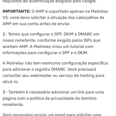
requisitos de autenticação exigidos pelo Google.
IMPORTANTE:
O AMP é suportado apenas na Mailrelay
V3; você deve solicitar a ativação dos cabeçalhos de
AMP em sua conta antes de enviar.
2- Temos que configurar o SPF, DKIM e DMARC em
nosso remetente, conforme exigido pelos ISPs que
aceitam AMP. A Mailrelay criou um tutorial com
informações para configurar o SPF e o DKIM.
A Mailrelay não tem nenhuma configuração específica
para adicionar o registro DMARC. Você precisará
consultar seu webmaster ou serviço de hosting para
ativá-lo.
3- Também é necessário adicionar um link para uma
página com a política de privacidade do domínio
remetente.
Será necessário enviar um email para solicitar uma