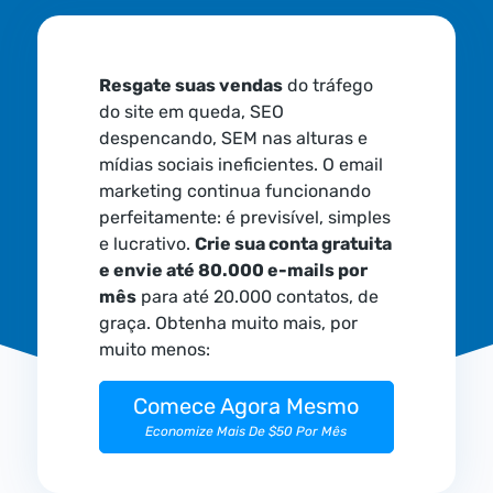
Resgate suas vendas
do tráfego
do site em queda, SEO
despencando, SEM nas alturas e
mídias sociais ineficientes. O email
marketing continua funcionando
perfeitamente: é previsível, simples
e lucrativo.
Crie sua conta gratuita
e envie até 80.000 e-mails por
mês
para até 20.000 contatos, de
graça. Obtenha muito mais, por
muito menos:
Comece Agora Mesmo
Economize Mais De $50 Por Mês