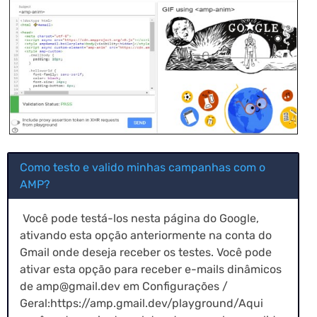
Como testo e valido minhas campanhas com o
AMP?
Você pode testá-los nesta página do Google,
ativando esta opção anteriormente na conta do
Gmail onde deseja receber os testes. Você pode
ativar esta opção para receber e-mails dinâmicos
de
amp@gmail.dev
em Configurações /
Geral:https://amp.gmail.dev/playground/Aqui