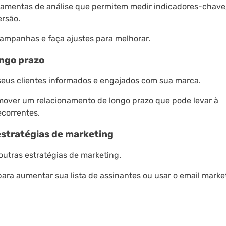
amentas de análise que permitem medir indicadores-chave
ersão.
campanhas e faça ajustes para melhorar.
ngo prazo
seus clientes informados e engajados com sua marca.
omover um relacionamento de longo prazo que pode levar à
correntes.
stratégias de marketing
outras estratégias de marketing.
para aumentar sua lista de assinantes ou usar o email marke