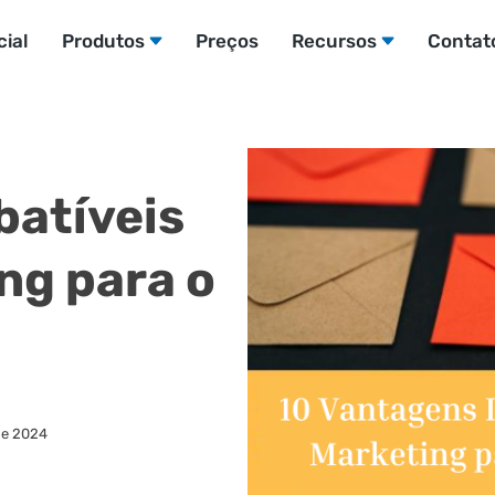
cial
Produtos
Preços
Recursos
Contat
batíveis
ng para o
 de 2024