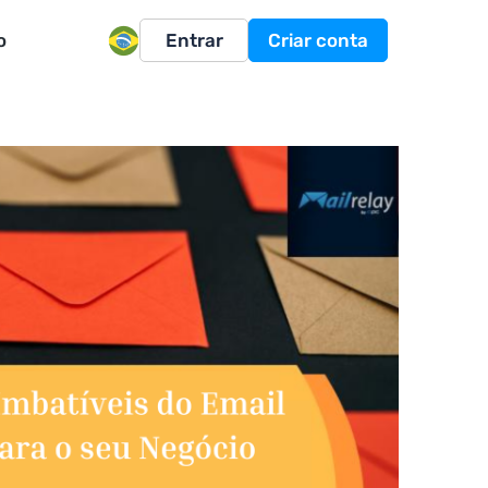
o
Entrar
Criar conta