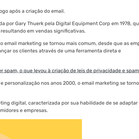
go após a criação do email.
da por Gary Thuerk pela Digital Equipment Corp em 1978, q
resultando em vendas significativas.
 o email marketing se tornou mais comum, desde que as em
nçar os clientes através de uma ferramenta direta e
 spam, o que levou à criação de leis de privacidade e spam
 personalização nos anos 2000, o email marketing se torn
ting digital, caracterizada por sua habilidade de se adaptar
midores e empresas.