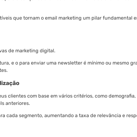
íveis que tornam o email marketing um pilar fundamental 
as de marketing digital.
ura, e o para enviar uma newsletter é mínimo ou mesmo gra
tes.
lização
us clientes com base em vários critérios, como demografia,
s anteriores.
ra cada segmento, aumentando a taxa de relevância e resp