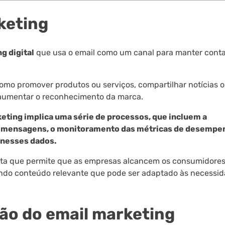
keting
g digital
que usa o email como um canal para manter cont
omo promover produtos ou serviços, compartilhar notícias 
u aumentar o reconhecimento da marca.
keting implica uma série de processos, que incluem a
s mensagens, o monitoramento das métricas de desempen
 nesses dados.
ata que permite que as empresas alcancem os consumidore
endo conteúdo relevante que pode ser adaptado às necessid
ção do email marketing