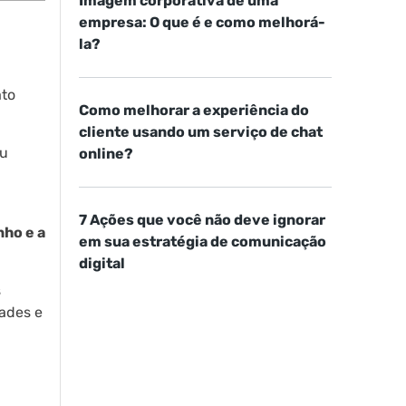
Imagem corporativa de uma
empresa: O que é e como melhorá-
la?
ato
Como melhorar a experiência do
cliente usando um serviço de chat
ou
online?
7 Ações que você não deve ignorar
ho e a
em sua estratégia de comunicação
digital
s
ades e