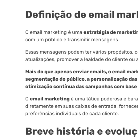
Definição de email mar
O email marketing é uma
estratégia de marketin
com um público e transmitir mensagens.
Essas mensagens podem ter vários propósitos, c
atualizações, promover a lealdade do cliente o
Mais do que apenas enviar emails, o email mar
segmentação do público, a personalização da
otimização contínua das campanhas com base
O
email marketing
é uma tática poderosa e bar
diretamente em suas caixas de entrada, fornec
preferências individuais de cada cliente.
Breve história e evolu