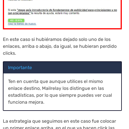
En este caso si hubiéramos dejado solo uno de los
enlaces, arriba o abajo, da igual, se hubieran perdido
clicks.
Importante
Ten en cuenta que aunque utilices el mismo
enlace destino, Mailrelay los distingue en las
estadísticas, por lo que siempre puedes ver cual
funciona mejora.
La estrategia que seguimos en este caso fue colocar
un primer enlace arriba, en el que ya hacen click las