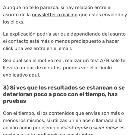
Aunque no te lo parezca, sí hay relación entre el
asunto de la
newsletter o mailing
que estás enviando y
los clicks.
La explicación podría ser que dependiendo del asunto
el contacto está más o menos predispuesto a hacer
click una vez entra en el email.
Sea cual sea el motivo real, realizar un test A/B solo te
llevará un par de minutos, puedes ver el artículo
explicativo
aquí
.
3) Si ves que los resultados se estancan o se
deterioran poco a poco con el tiempo, haz
pruebas
Con el tiempo, si los contenidos que envías son más o
menos los mismos, si utilizas un enlace o llamada a la
acción como por ejemplo
«click aquí»
o
«leer más»
es
posible que tu audiencia se acostumbre.