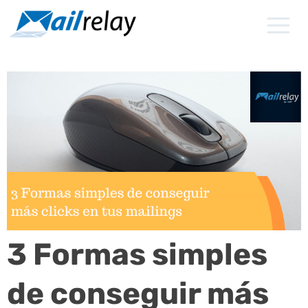
Ir
al
contenido
3 Formas simples
de conseguir más