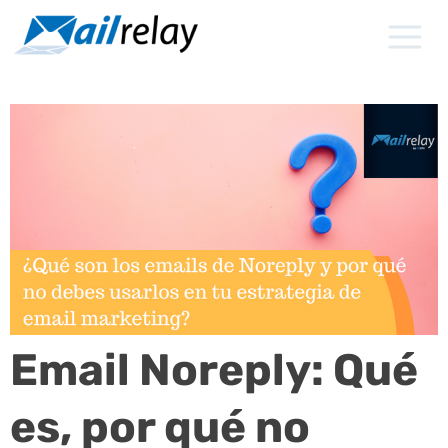
Ir
al
contenido
Email Noreply: Qué
es, por qué no