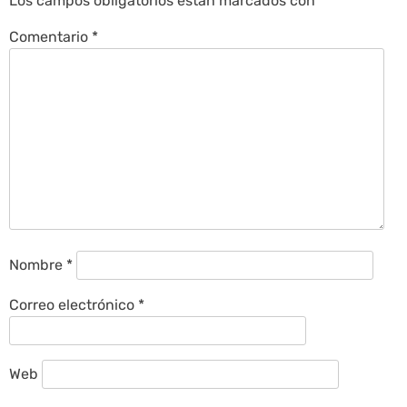
Los campos obligatorios están marcados con
*
Comentario
*
Nombre
*
Correo electrónico
*
Web