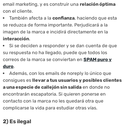
email marketing, y es construir una
relación óptima
con el cliente.
También afecta a la
confianza
, haciendo que esta
se reduzca de forma importante. Perjudicará a la
imagen de la marca e incidirá directamente en la
interacción
.
Si se deciden a responder y se dan cuenta de que
su respuesta no ha llegado, puede que todos los
correos de la marca se conviertan en
SPAM puro y
duro
.
Además, con los emails de noreply lo único que
consigues es
llevar a tus usuarios y posibles clientes
a una especie de callejón sin salida
en donde no
encontrarán escapatoria. Si quieren ponerse en
contacto con la marca no les quedará otra que
complicarse la vida para estudiar otras vías.
2) Es ilegal