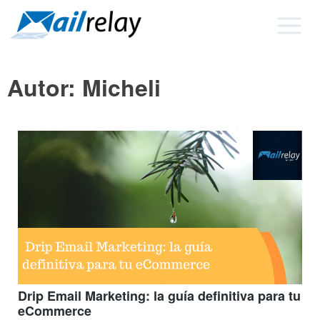
Ir
al
contenido
Autor:
Micheli
Drip Email Marketing: la guía definitiva para tu
eCommerce