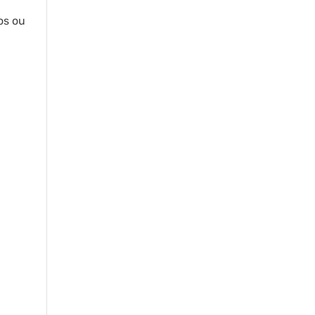
os ou