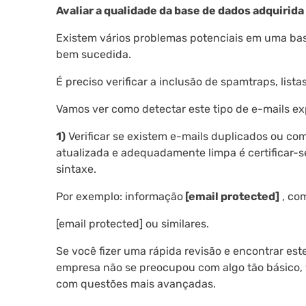
Avaliar a qualidade da base de dados adquirida
Existem vários problemas potenciais em uma b
bem sucedida.
É preciso verificar a inclusão de spamtraps, list
Vamos ver como detectar este tipo de e-mails e
1)
Verificar se existem e-mails duplicados ou co
atualizada e adequadamente limpa é certificar-
sintaxe.
Por exemplo: informação
[email protected]
, co
[email protected] ou similares.
Se você fizer uma rápida revisão e encontrar este
empresa não se preocupou com algo tão básico, 
com questões mais avançadas.