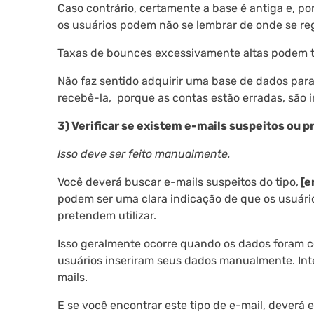
Caso contrário, certamente a base é antiga e, p
os usuários podem não se lembrar de onde se re
Taxas de bounces excessivamente altas podem t
Não faz sentido adquirir uma base de dados par
recebê-la, porque as contas estão erradas, são 
3) Verificar se existem e-mails suspeitos ou 
Isso deve ser feito manualmente.
Você deverá buscar e-mails suspeitos do tipo,
[e
podem ser uma clara indicação de que os usuário
pretendem utilizar.
Isso geralmente ocorre quando os dados foram col
usuários inseriram seus dados manualmente. Int
mails.
E se você encontrar este tipo de e-mail, deverá 