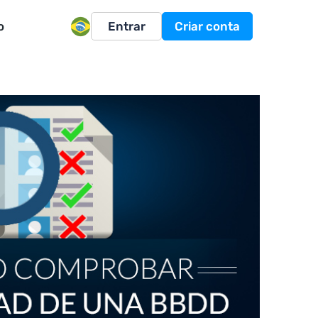
o
Entrar
Criar conta