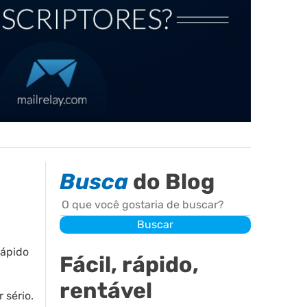
Busca
do Blog
Buscar
Buscar
rápido
Fácil, rápido,
rentável
 sério.