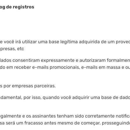
log de registros
ue você irá utilizar uma base legítima adquirida de um prove
mpresas, etc
 dados consentiram expressamente e autorizaram formalmen
ndo em receber e-mails promocionais, e-mails em massa e o
os por empresas parceiras.
ndamental, por isso, quando você adquirir uma base de dad
egalmente e os assinantes tenham sido corretamente notific
sa será um fracasso antes mesmo de começar. prosseguind