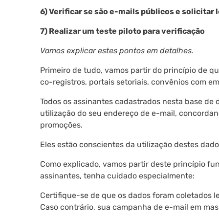
6) Verificar se são e-mails públicos e solicitar 
7) Realizar um teste piloto para verificação
Vamos explicar estes pontos em detalhes.
Primeiro de tudo, vamos partir do princípio de q
co-registros, portais setoriais, convênios com e
Todos os assinantes cadastrados nesta base de
utilização do seu endereço de e-mail, concorda
promoções.
Eles estão conscientes da utilização destes dad
Como explicado, vamos partir deste princípio fu
assinantes, tenha cuidado especialmente:
Certifique-se de que os dados foram coletados l
Caso contrário, sua campanha de e-mail em mas