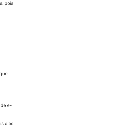
s, pois
 que
 de e-
is eles