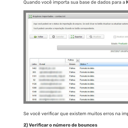
Quando você importa sua base de dados para a
M
Se você verificar que existem muitos erros na i
2) Verificar o número de bounces