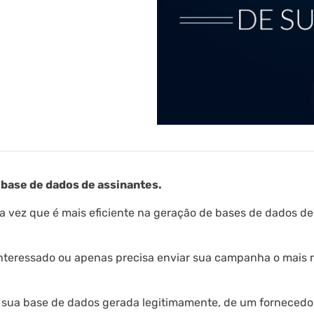
base de dados de assinantes.
a vez que é mais eficiente na geração de bases de dados de
 interessado ou apenas precisa enviar sua campanha o mais 
a sua base de dados gerada legitimamente, de um fornecedor