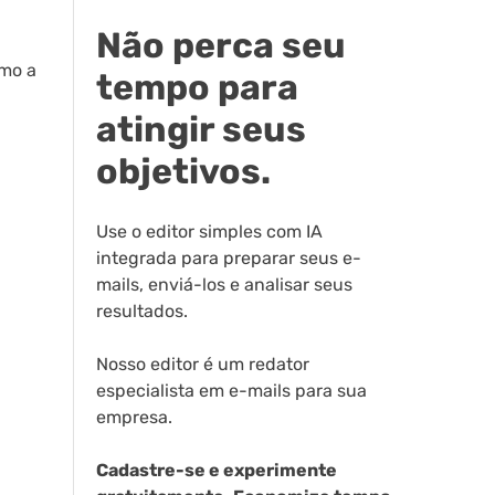
Não perca seu
omo a
tempo para
atingir seus
objetivos.
Use o editor simples com IA
integrada para preparar seus e-
mails, enviá-los e analisar seus
resultados.
Nosso editor é um redator
especialista em e-mails para sua
empresa.
Cadastre-se e experimente