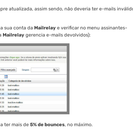
e atualizada, assim sendo, não deveria ter e-mails inválid
 na sua conta da
Mailrelay
e verificar no menu assinantes-
 a
Mailrelay
gerencia e-mails devolvidos):
a ter mais de
5% de bounces
, no máximo.