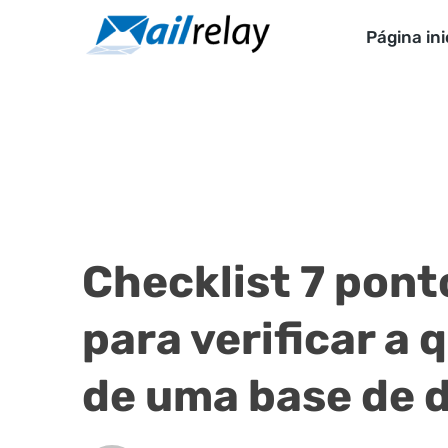
Ir
para
Página ini
o
conteúdo
Checklist 7 pon
para verificar a 
de uma base de 