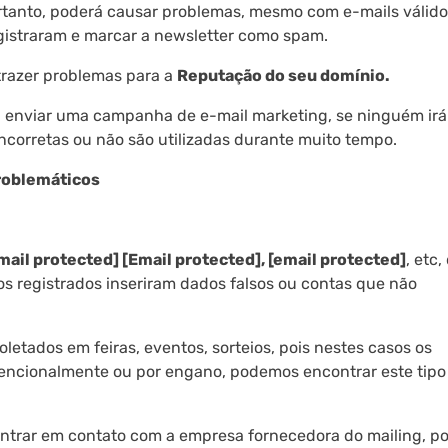
ortanto, poderá causar problemas, mesmo com e-mails válido
gistraram e marcar a newsletter como spam.
razer problemas para a
Reputação do seu domínio.
a enviar uma campanha de e-mail marketing, se ninguém irá
incorretas ou não são utilizadas durante muito tempo.
problemáticos
mail protected] [Email protected], [email protected]
, etc,
s registrados inseriram dados falsos ou contas que não
etados em feiras, eventos, sorteios, pois nestes casos os
encionalmente ou por engano, podemos encontrar este tipo
entrar em contato com a empresa fornecedora do mailing, po