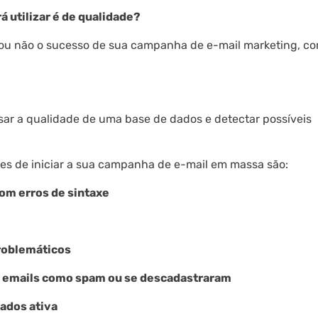
 utilizar é de qualidade?
ar ou não o sucesso de sua campanha de e-mail marketing, c
sar a qualidade de uma base de dados e detectar possíveis
tes de iniciar a sua campanha de e-mail em massa são:
com erros de sintaxe
problemáticos
am emails como spam ou se descadastraram
dados ativa