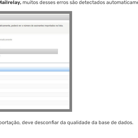
ailrelay,
muitos desses erros são detectados automaticam
mportação, deve desconfiar da qualidade da base de dados.