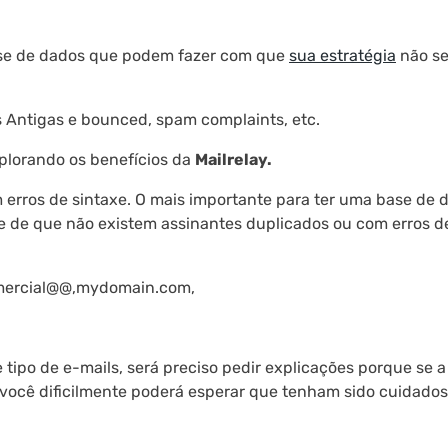
ase de dados que podem fazer com que
sua estratégia
não se
as Antigas e bounced, spam complaints, etc.
xplorando os benefícios da
Mailrelay.
m erros de sintaxe. O mais importante para ter uma base de 
se de que não existem assinantes duplicados ou com erros d
mercial@@,mydomain.com,
 tipo de e-mails, será preciso pedir explicações porque se a
você dificilmente poderá esperar que tenham sido cuidado