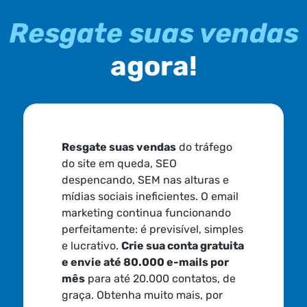
Resgate suas vendas
agora!
Resgate suas vendas
do tráfego
do site em queda, SEO
despencando, SEM nas alturas e
mídias sociais ineficientes. O email
marketing continua funcionando
perfeitamente: é previsível, simples
e lucrativo.
Crie sua conta gratuita
e envie até 80.000 e-mails por
mês
para até 20.000 contatos, de
graça. Obtenha muito mais, por