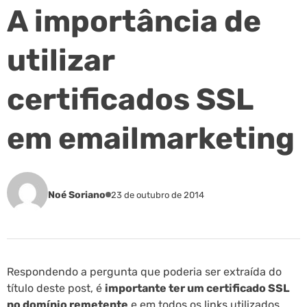
A importância de
utilizar
certificados SSL
em emailmarketing
Noé Soriano
23 de outubro de 2014
Respondendo a pergunta que poderia ser extraída do
título deste post, é
importante ter um certificado SSL
no domínio remetente
e em todos os links utilizados