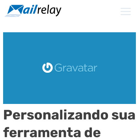
Ir
para
o
conteúdo
Personalizando sua
ferramenta de