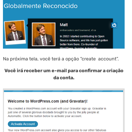
Na próxima tela, você terá a opção “create account”.
Você irá receber um e-mail para confirmar a criação
da conta.