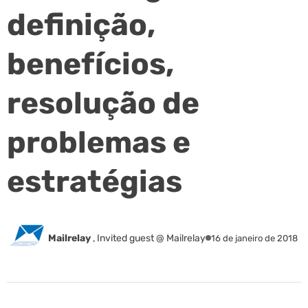
definição,
benefícios,
resolução de
problemas e
estratégias
Mailrelay
,
Invited guest @ Mailrelay
16 de janeiro de 2018