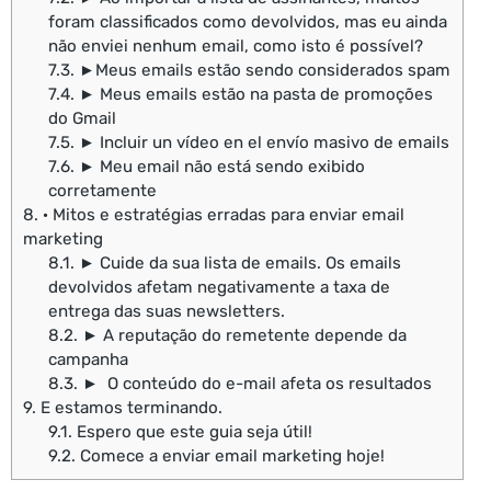
foram classificados como devolvidos, mas eu ainda
não enviei nenhum email, como isto é possível?
7.3.
►Meus emails estão sendo considerados spam
7.4.
► Meus emails estão na pasta de promoções
do Gmail
7.5.
► Incluir un vídeo en el envío masivo de emails
7.6.
► Meu email não está sendo exibido
corretamente
8.
· Mitos e estratégias erradas para enviar email
marketing
8.1.
► Cuide da sua lista de emails. Os emails
devolvidos afetam negativamente a taxa de
entrega das suas newsletters.
8.2.
► A reputação do remetente depende da
campanha
8.3.
► O conteúdo do e-mail afeta os resultados
9.
E estamos terminando.
9.1.
Espero que este guia seja útil!
9.2.
Comece a enviar email marketing hoje!