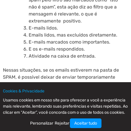
não é spam”, esta ação diz ao filtro que a
mensagem é relevante, o que é
extremamente positivo.
E-mails lidos.
Emails lidos, mas excluídos diretamente.
E-mails marcados como importantes.
E os e-mails respondidos.
Atividade na caixa de entrada.
Nessas situações, se os emails estiverem na pasta de
SPAM, é possível deixar de enviar temporariamente
para assinantes que não estão interagindo com as
campanhas, criando uma lista com os contatos mais
Cookies & Privacidade
ativos que será usada para aumentar a reputação do
Usamos cookies em nosso site para oferecer a você a experiência
remetente.
mais relevante, lembrando suas preferências e visitas repetidas. Ao
clicar em “Aceitar”, você concorda com o uso de todos os cookies.
Para ver mais informações sobre como os ISPs
Personalizar
Rejeitar
Aceitar tudo
valorizam o que é SPAM, você pode ler este artigo.