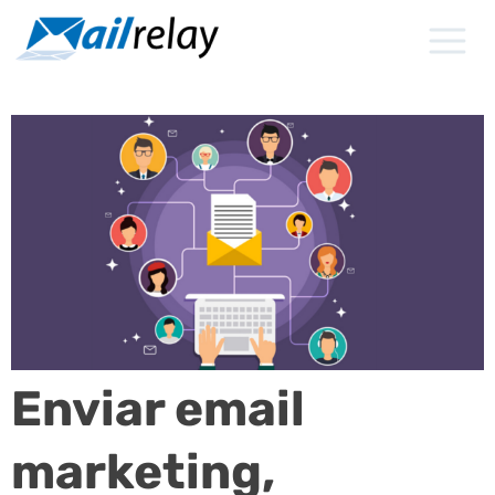
Ir
para
o
conteúdo
Enviar email
marketing,