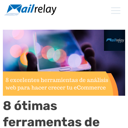
Ir
para
o
conteúdo
8 ótimas
ferramentas de