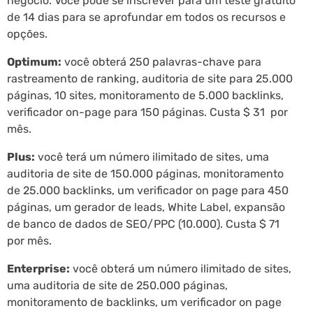
negócio. Você pode se inscrever para um teste gratuito
de 14 dias para se aprofundar em todos os recursos e
opções.
Optimum:
você obterá 250 palavras-chave para
rastreamento de ranking, auditoria de site para 25.000
páginas, 10 sites, monitoramento de 5.000 backlinks,
verificador on-page para 150 páginas. Custa $ 31 por
mês.
Plus:
você terá um número ilimitado de sites, uma
auditoria de site de 150.000 páginas, monitoramento
de 25.000 backlinks, um verificador on page para 450
páginas, um gerador de leads, White Label, expansão
de banco de dados de SEO/PPC (10.000). Custa $ 71
por mês.
Enterprise:
você obterá um número ilimitado de sites,
uma auditoria de site de 250.000 páginas,
monitoramento de backlinks, um verificador on page