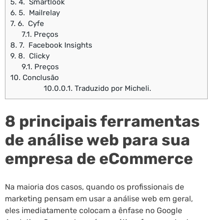
5.
4. Smartlook
6.
5. Mailrelay
7.
6. Cyfe
7.1.
Preços
8.
7. Facebook Insights
9.
8. Clicky
9.1.
Preços
10.
Conclusão
10.0.0.1.
Traduzido por Micheli.
8 principais ferramentas
de análise web para sua
empresa de eCommerce
Na maioria dos casos, quando os profissionais de
marketing pensam em usar a análise web em geral,
eles imediatamente colocam a ênfase no Google