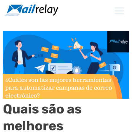
Ir
para
o
conteúdo
Quais são as
melhores