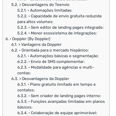
5.2.
> Desvantagens do Teenvio
5.2.1.
· Automações limitadas:
5.2.2.
· Capacidade de envio gratuita reduzida
para altos volumes:
5.2.3.
· Sem editor de landing pages integrado:
5.2.4.
· Menor ecossistema de integrações:
6.
· Doppler (By Doppler)
6.1.
> Vantagens da Doppler
6.2.
· Orientada para o mercado hispânico:
6.2.1.
· Automações básicas e segmentação:
6.2.2.
· Envio de SMS complementar:
6.2.3.
· Modalidade para agências e multi-
contas:
6.3.
> Desvantagens da Doppler
6.3.1.
· Plano gratuito limitado em tempo e
contatos:
6.3.2.
· Sem criador de landing pages interno:
6.3.3.
· Funções avançadas limitadas em planos
básicos:
6.3.4.
· Colaboração de equipe aprimorável: