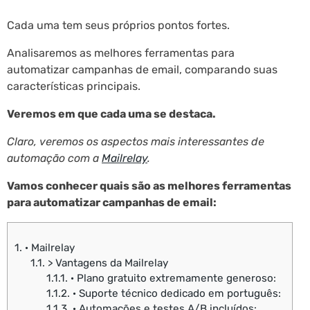
Cada uma tem seus próprios pontos fortes.
Analisaremos as melhores ferramentas para
automatizar campanhas de email, comparando suas
características principais.
Veremos em que cada uma se destaca.
Claro, veremos os aspectos mais interessantes de
automação com a
Mailrelay
.
Vamos conhecer quais são as melhores ferramentas
para automatizar campanhas de email:
1.
· Mailrelay
1.1.
> Vantagens da Mailrelay
1.1.1.
· Plano gratuito extremamente generoso:
1.1.2.
· Suporte técnico dedicado em português:
1.1.3.
· Automações e testes A/B incluídos: