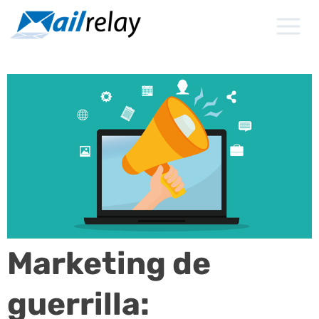
Ir
al
contenido
Marketing de
guerrilla: