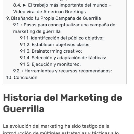
8.4.
► El trabajo más importante del mundo –
Vídeo viral de American Greetings
9.
Diseñando tu Propia Campaña de Guerrilla
9.1.
· Pasos para conceptualizar una campaña de
marketing de guerrilla:
9.1.1.
Identificación del público objetivo:
9.1.2.
Establecer objetivos claros:
9.1.3.
Brainstorming creativo:
9.1.4.
Selección y adaptación de tácticas:
9.1.5.
Ejecución y monitoreo:
9.2.
· Herramientas y recursos recomendados:
10.
Conclusión
Historia del Marketing de
Guerrilla
La evolución del marketing ha sido testigo de la
introducción de múltiples estrategias y tácticas a lo