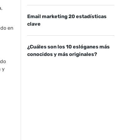
a,
Email marketing 20 estadísticas
clave
ndo en
¿Cuáles son los 10 eslóganes más
conocidos y más originales?
ido
 y