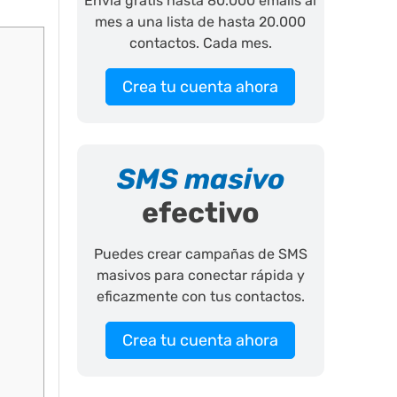
Envía gratis hasta 80.000 emails al
mes a una lista de hasta 20.000
contactos. Cada mes.
Crea tu cuenta ahora
SMS masivo
efectivo
Puedes crear campañas de SMS
masivos para conectar rápida y
eficazmente con tus contactos.
Crea tu cuenta ahora