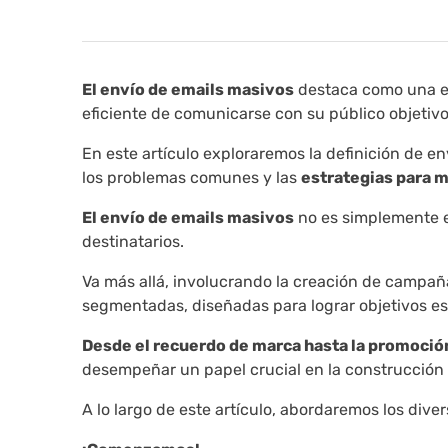
El envío de emails masivos
destaca como una es
eficiente de comunicarse con su público objetivo
En este artículo exploraremos la definición de en
los problemas comunes y las
estrategias para m
El envío de emails masivos
no es simplemente e
destinatarios.
Va más allá, involucrando la creación de campa
segmentadas, diseñadas para lograr objetivos e
Desde el recuerdo de marca hasta la promoción
desempeñar un papel crucial en la construcción d
A lo largo de este artículo, abordaremos los dive