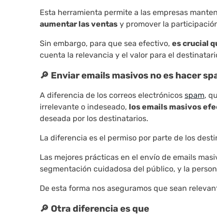
Esta herramienta permite a las empresas mantener
aumentar las ventas
y promover la participación
Sin embargo, para que sea efectivo,
es crucial 
cuenta la relevancia y el valor para el destinatari
🔎 Enviar emails masivos no es hacer s
A diferencia de los correos electrónicos
spam
, q
irrelevante o indeseado,
los emails masivos efe
deseada por los destinatarios.
La diferencia es el permiso por parte de los desti
Las mejores prácticas en el envío de emails masi
segmentación cuidadosa del público, y la person
De esta forma nos aseguramos que sean relevante
🔎 Otra diferencia es que