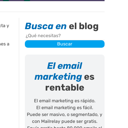
Busca en
el blog
cta y
Buscar
nes a
Buscar
El email
marketing
es
rentable
El email marketing es rápido.
El email marketing es fácil.
Puede ser masivo, o segmentado, y
con Mailrelay puede ser gratis.