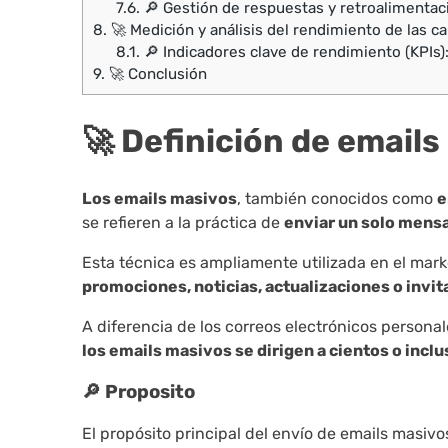
7.6.
🔎 Gestión de respuestas y retroalimentac
8.
🚀 Medición y análisis del rendimiento de las 
8.1.
🔎 Indicadores clave de rendimiento (KPIs)
9.
🚀 Conclusión
🚀 Definición de email
Los emails masivos
, también conocidos como
e
se refieren a la práctica de
enviar un solo mensa
Esta técnica es ampliamente utilizada en el mark
promociones, noticias, actualizaciones o invi
A diferencia de los correos electrónicos persona
los emails masivos se dirigen a cientos o incl
🔎 Proposito
El propósito principal del envío de emails masiv