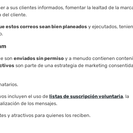
 a sus clientes informados, fomentar la lealtad de la marc
 del cliente.
que estos correos sean bien planeados
y ejecutados, tenie
o.
pam
ue son
enviados sin permiso
y a menudo contienen conten
ctivos
son parte de una estrategia de marketing consentida
natarios.
vos incluyen el uso de
listas de suscripción voluntaria
, la
alización de los mensajes.
s y atractivos para quienes los reciben.