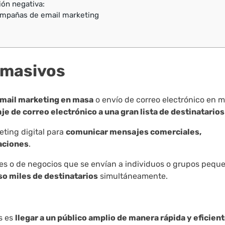
ión negativa:
campañas de email marketing
:
s masivos
mail marketing en masa
o envío de correo electrónico en m
je de correo electrónico a una gran lista de destinatarios
eting digital para
comunicar mensajes comerciales,
taciones
.
les o de negocios que se envían a individuos o grupos pequ
uso miles de destinatarios
simultáneamente.
os es
llegar a un público amplio de manera rápida y eficien