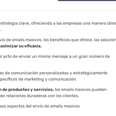
trategia clave, ofreciendo a las empresas una manera dire
.
vío de emails masivos, los beneficios que ofrece, las solucio
aximizar su eficacia.
l acto de enviar un mismo mensaje a un gran número de
ñas de comunicación personalizadas y estratégicamente
specíficos de marketing y comunicación.
 de productos y servicios,
los emails masivos pueden
e relaciones duraderas con los clientes.
rsos aspectos del envío de emails masivos.