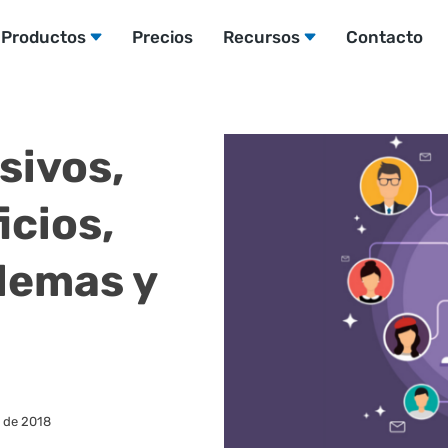
Productos
Precios
Recursos
Contacto
sivos,
icios,
lemas y
o de 2018