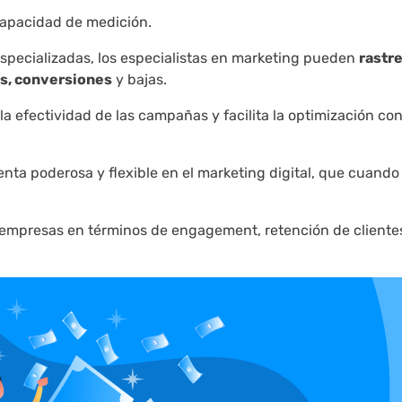
capacidad de medición.
especializadas, los especialistas en marketing pueden
rastr
cs, conversiones
y bajas.
 efectividad de las campañas y facilita la optimización co
nta poderosa y flexible en el marketing digital, que cuando
s empresas en términos de engagement, retención de cliente