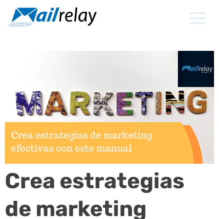
Ir
al
contenido
Crea estrategias
de marketing