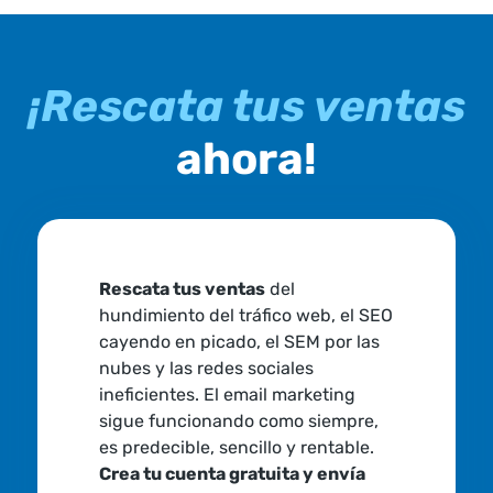
¡Rescata tus ventas
ahora!
Rescata tus ventas
del
hundimiento del tráfico web, el SEO
cayendo en picado, el SEM por las
nubes y las redes sociales
ineficientes. El email marketing
sigue funcionando como siempre,
es predecible, sencillo y rentable.
Crea tu cuenta gratuita y envía