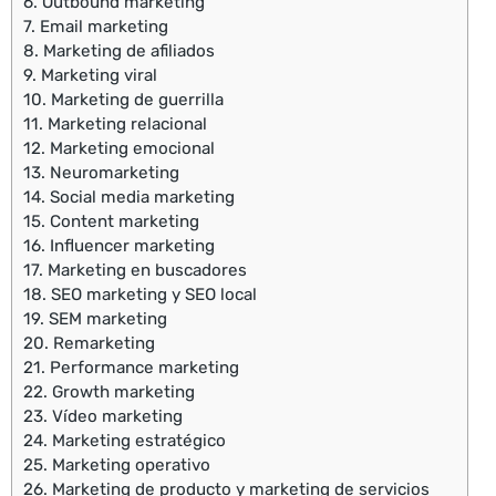
6.
Outbound marketing
7.
Email marketing
8.
Marketing de afiliados
9.
Marketing viral
10.
Marketing de guerrilla
11.
Marketing relacional
12.
Marketing emocional
13.
Neuromarketing
14.
Social media marketing
15.
Content marketing
16.
Influencer marketing
17.
Marketing en buscadores
18.
SEO marketing y SEO local
19.
SEM marketing
20.
Remarketing
21.
Performance marketing
22.
Growth marketing
23.
Vídeo marketing
24.
Marketing estratégico
25.
Marketing operativo
26.
Marketing de producto y marketing de servicios