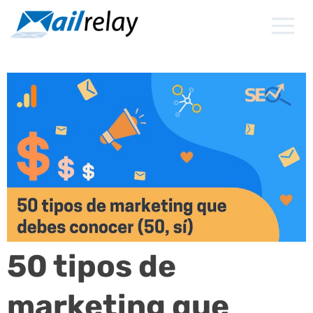
Ir
al
contenido
50 tipos de
marketing que