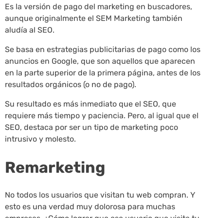
Es la versión de pago del marketing en buscadores,
aunque originalmente el SEM Marketing también
aludía al SEO.
Se basa en estrategias publicitarias de pago como los
anuncios en Google, que son aquellos que aparecen
en la parte superior de la primera página, antes de los
resultados orgánicos (o no de pago).
Su resultado es más inmediato que el SEO, que
requiere más tiempo y paciencia. Pero, al igual que el
SEO, destaca por ser un tipo de marketing poco
intrusivo y molesto.
Remarketing
No todos los usuarios que visitan tu web compran. Y
esto es una verdad muy dolorosa para muchas