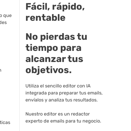
Fácil, rápido,
rentable
lo que
ades
No pierdas tu
tiempo para
alcanzar tus
objetivos.
n
Utiliza el sencillo editor con IA
integrada para preparar tus emails,
envíalos y analiza tus resultados.
Nuestro editor es un redactor
experto de emails para tu negocio.
ticas