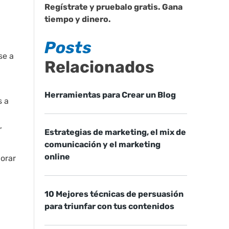
Regístrate y pruebalo gratis. Gana
tiempo y dinero.
Posts
se a
Relacionados
Herramientas para Crear un Blog
s a
,
Estrategias de marketing, el mix de
comunicación y el marketing
online
orar
n
10 Mejores técnicas de persuasión
para triunfar con tus contenidos