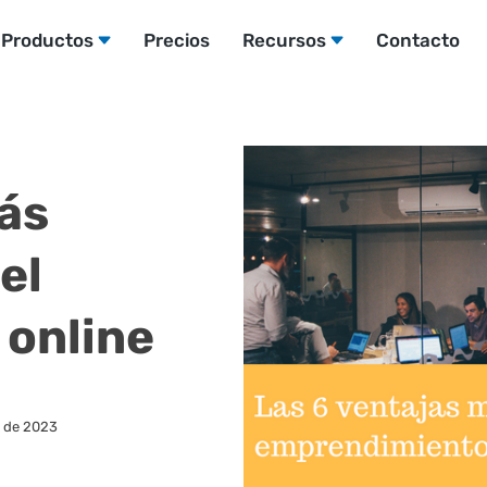
Productos
Precios
Recursos
Contacto
ás
el
online
o de 2023