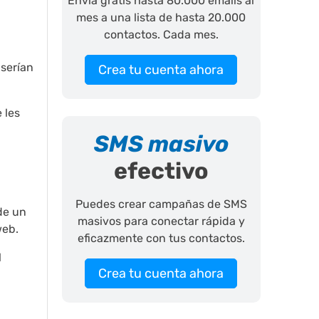
Envía gratis hasta 80.000 emails al
mes a una lista de hasta 20.000
contactos. Cada mes.
 serían
Crea tu cuenta ahora
 les
SMS masivo
efectivo
Puedes crear campañas de SMS
de un
masivos para conectar rápida y
web.
eficazmente con tus contactos.
l
Crea tu cuenta ahora