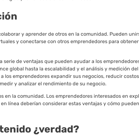
ción
olaborar y aprender de otros en la comunidad. Pueden unir
virtuales y conectarse con otros emprendedores para obtener
a serie de ventajas que pueden ayudar a los emprendedore
ance global hasta la escalabilidad y el análisis y medición del
 a los emprendedores expandir sus negocios, reducir costos
 medir y analizar el rendimiento de su negocio.
ros en la comunidad. Los emprendedores interesados en expl
 en línea deberían considerar estas ventajas y cómo puede
ontenido ¿verdad?