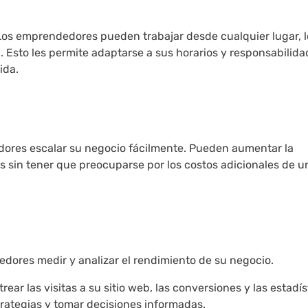
. Los emprendedores pueden trabajar desde cualquier lugar, 
n. Esto les permite adaptarse a sus horarios y responsabilid
ida.
dores escalar su negocio fácilmente. Pueden aumentar la
s sin tener que preocuparse por los costos adicionales de u
edores medir y analizar el rendimiento de su negocio.
rear las visitas a su sitio web, las conversiones y las estadís
strategias y tomar decisiones informadas.