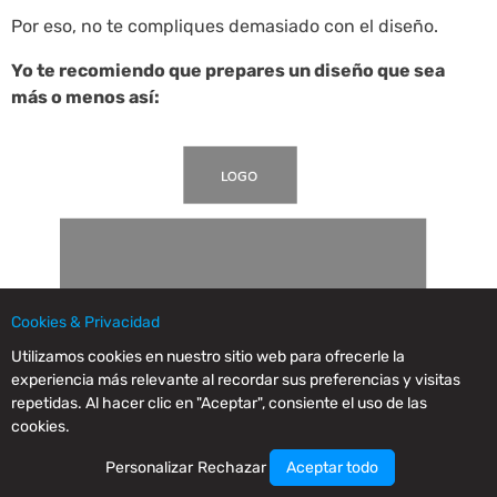
Por eso, no te compliques demasiado con el diseño.
Yo te recomiendo que prepares un diseño que sea
más o menos así:
Cookies & Privacidad
Utilizamos cookies en nuestro sitio web para ofrecerle la
experiencia más relevante al recordar sus preferencias y visitas
repetidas. Al hacer clic en "Aceptar", consiente el uso de las
cookies.
Personalizar
Rechazar
Aceptar todo