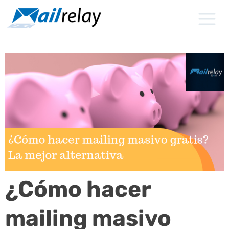
Ir
al
contenido
¿Cómo hacer
mailing masivo