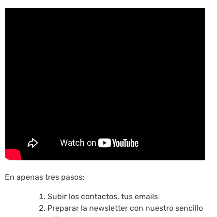
En apenas tres pasos:
Subir los contactos, tus emails
Preparar la newsletter con nuestro sencillo