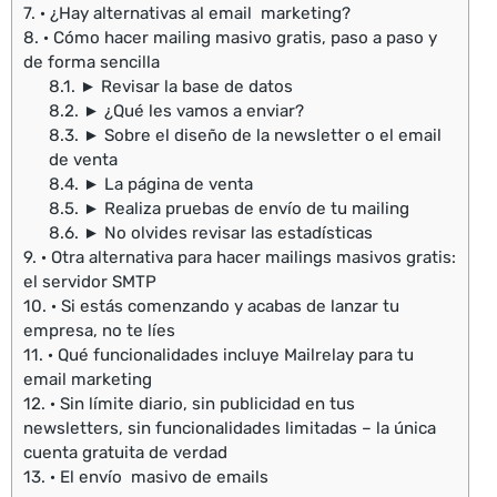
7.
· ¿Hay alternativas al email marketing?
8.
· Cómo hacer mailing masivo gratis, paso a paso y
de forma sencilla
8.1.
► Revisar la base de datos
8.2.
► ¿Qué les vamos a enviar?
8.3.
► Sobre el diseño de la newsletter o el email
de venta
8.4.
► La página de venta
8.5.
► Realiza pruebas de envío de tu mailing
8.6.
► No olvides revisar las estadísticas
9.
· Otra alternativa para hacer mailings masivos gratis:
el servidor SMTP
10.
· Si estás comenzando y acabas de lanzar tu
empresa, no te líes
11.
· Qué funcionalidades incluye Mailrelay para tu
email marketing
12.
· Sin límite diario, sin publicidad en tus
newsletters, sin funcionalidades limitadas – la única
cuenta gratuita de verdad
13.
· El envío masivo de emails