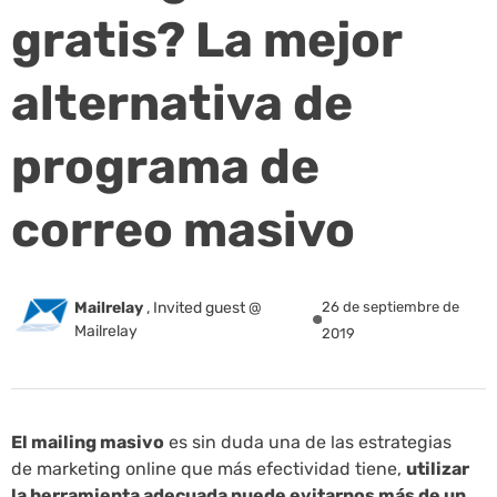
gratis? La mejor
alternativa de
programa de
correo masivo
Mailrelay
,
Invited guest @
26 de septiembre de
Mailrelay
2019
El mailing masivo
es sin duda una de las estrategias
de marketing online que más efectividad tiene,
utilizar
la herramienta adecuada puede evitarnos más de un