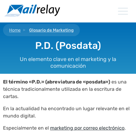
Ir
al
contenido
Home
Glosario de Marketing
P.D. (Posdata)
Un elemento clave en el marketing y la
comunicación
El término «P.D.» (abreviatura de «posdata»)
es una
técnica tradicionalmente utilizada en la escritura de
cartas.
En la actualidad ha encontrado un lugar relevante en el
mundo digital.
Especialmente en el
marketing por correo electrónico
.