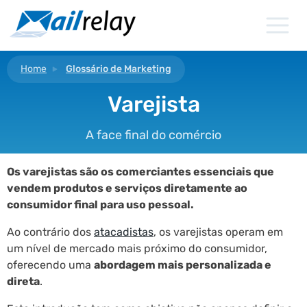
Ir
para
o
conteúdo
Home
Glossário de Marketing
Varejista
A face final do comércio
Os varejistas são os comerciantes essenciais que
vendem produtos e serviços diretamente ao
consumidor final para uso pessoal.
Ao contrário dos
atacadistas
, os varejistas operam em
um nível de mercado mais próximo do consumidor,
oferecendo uma
abordagem mais personalizada e
direta
.