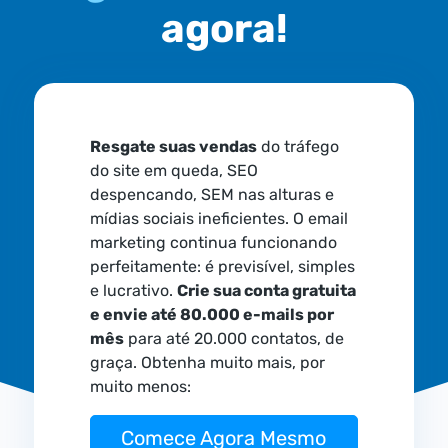
agora!
Resgate suas vendas
do tráfego
do site em queda, SEO
despencando, SEM nas alturas e
mídias sociais ineficientes. O email
marketing continua funcionando
perfeitamente: é previsível, simples
e lucrativo.
Crie sua conta gratuita
e envie até 80.000 e-mails por
mês
para até 20.000 contatos, de
graça. Obtenha muito mais, por
muito menos:
Comece Agora Mesmo