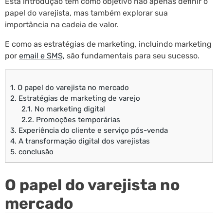
Esta introdução tem como objetivo não apenas definir o
papel do varejista, mas também explorar sua
importância na cadeia de valor.
E como as estratégias de marketing, incluindo marketing
por
email e SMS,
são fundamentais para seu sucesso.
1.
O papel do varejista no mercado
2.
Estratégias de marketing de varejo
2.1.
No marketing digital
2.2.
Promoções temporárias
3.
Experiência do cliente e serviço pós-venda
4.
A transformação digital dos varejistas
5.
conclusão
O papel do varejista no
mercado