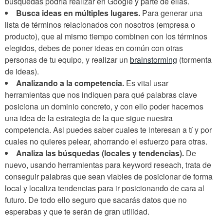
búsquedas podría realizar en Google y parte de ellas.
Busca ideas en múltiples lugares.
Para generar una
lista de términos relacionados con nosotros (empresa o
producto), que al mismo tiempo combinen con los términos
elegidos, debes de poner ideas en común con otras
personas de tu equipo, y realizar un
brainstorming
(tormenta
de ideas).
Analizando a la competencia.
Es vital usar
herramientas que nos indiquen para qué palabras clave
posiciona un dominio concreto, y con ello poder hacernos
una idea de la estrategia de la que sigue nuestra
competencia. Asi puedes saber cuales te interesan a tí y por
cuales no quieres pelear, ahorrando el esfuerzo para otras.
Analiza las búsquedas (locales y tendencias).
De
nuevo, usando herramientas para keyword reseach, trata de
conseguir palabras que sean viables de posicionar de forma
local y localiza tendencias para ir posicionando de cara al
futuro. De todo ello seguro que sacarás datos que no
esperabas y que te serán de gran utilidad.