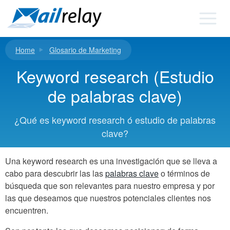
Ir
al
contenido
Home
Glosario de Marketing
Keyword research (Estudio
de palabras clave)
¿Qué es keyword research ó estudio de palabras
clave?
Una keyword research es una investigación que se lleva a
cabo para descubrir las las
palabras clave
o términos de
búsqueda que son relevantes para nuestro empresa y por
las que deseamos que nuestros potenciales clientes nos
encuentren.