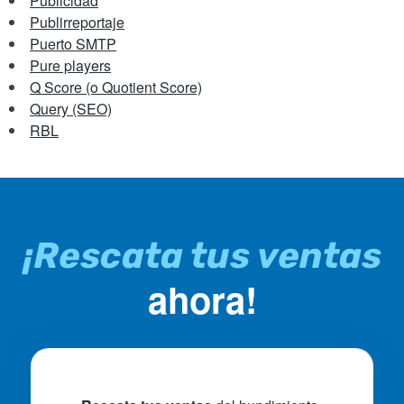
Publicidad
Publirreportaje
Puerto SMTP
Pure players
Q Score (o Quotient Score)
Query (SEO)
RBL
¡Rescata tus ventas
ahora!