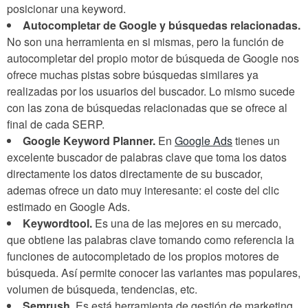
posicionar una keyword.
Autocompletar de Google y búsquedas relacionadas.
No son una herramienta en si mismas, pero la función de
autocompletar del propio motor de búsqueda de Google nos
ofrece muchas pistas sobre búsquedas similares ya
realizadas por los usuarios del buscador. Lo mismo sucede
con las zona de búsquedas relacionadas que se ofrece al
final de cada SERP.
Google Keyword Planner.
En
Google Ads
tienes un
excelente buscador de palabras clave que toma los datos
directamente los datos directamente de su buscador,
ademas ofrece un dato muy interesante: el coste del clic
estimado en Google Ads.
Keywordtool.
Es una de las mejores en su mercado,
que obtiene las palabras clave tomando como referencia la
funciones de autocompletado de los propios motores de
búsqueda. Así permite conocer las variantes mas populares,
volumen de búsqueda, tendencias, etc.
Semrush.
Es está herramienta de gestión de marketing