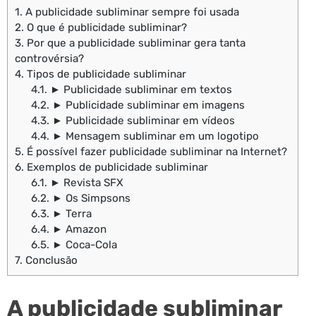
1.
A publicidade subliminar sempre foi usada
2.
O que é publicidade subliminar?
3.
Por que a publicidade subliminar gera tanta
controvérsia?
4.
Tipos de publicidade subliminar
4.1.
► Publicidade subliminar em textos
4.2.
► Publicidade subliminar em imagens
4.3.
► Publicidade subliminar em vídeos
4.4.
► Mensagem subliminar em um logotipo
5.
É possível fazer publicidade subliminar na Internet?
6.
Exemplos de publicidade subliminar
6.1.
► Revista SFX
6.2.
► Os Simpsons
6.3.
► Terra
6.4.
► Amazon
6.5.
► Coca-Cola
7.
Conclusão
A publicidade subliminar