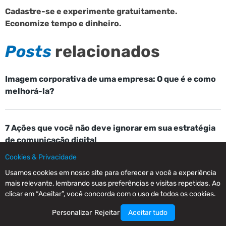
Cadastre-se e experimente gratuitamente.
Economize tempo e dinheiro.
Posts
relacionados
Imagem corporativa de uma empresa: O que é e como
melhorá-la?
7 Ações que você não deve ignorar em sua estratégia
de comunicação digital
Cookies & Privacidade
Usamos cookies em nosso site para oferecer a você a experiência
Migrar para a Mailrelay
mais relevante, lembrando suas preferências e visitas repetidas. Ao
clicar em “Aceitar”, você concorda com o uso de todos os cookies.
Personalizar
Rejeitar
Aceitar tudo