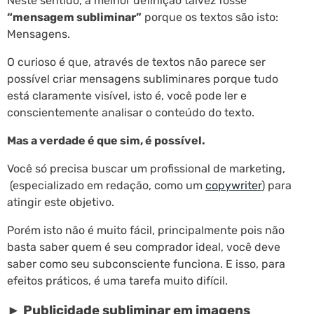
Neste sentido, a melhor definição talvez fosse
“mensagem subliminar”
porque os textos são isto:
Mensagens.
O curioso é que, através de textos não parece ser
possível criar mensagens subliminares porque tudo
está claramente visível, isto é, você pode ler e
conscientemente analisar o conteúdo do texto.
Mas a verdade é que sim, é possível.
Você só precisa buscar um profissional de marketing,
(especializado em redação, como um
copywriter
) para
atingir este objetivo.
Porém isto não é muito fácil, principalmente pois não
basta saber quem é seu comprador ideal, você deve
saber como seu subconsciente funciona. E isso, para
efeitos práticos, é uma tarefa muito difícil.
► Publicidade subliminar em imagens