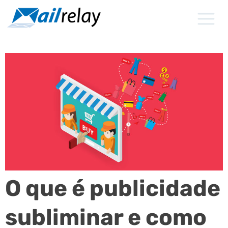
Ir
para
o
conteúdo
O que é publicidade
subliminar e como