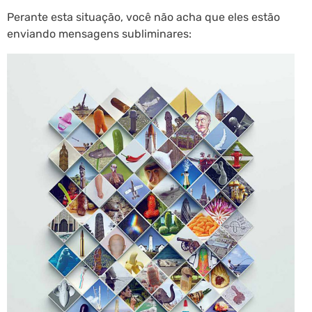
Perante esta situação, você não acha que eles estão
enviando mensagens subliminares: